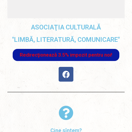
ASOCIAŢIA CULTURALĂ
"LIMBĂ, LITERATURĂ, COMUNICARE"
Redirecţionează 3.5% impozit pentru noi!
Cine sîntem?