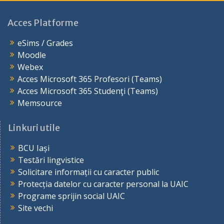
Acces Platforme
eSims / Grades
Moodle
Webex
Acces Microsoft 365 Profesori (Teams)
Acces Microsoft 365 Studenţi (Teams)
Memsource
Linkuri utile
BCU Iași
Testări lingvistice
Solicitare informații cu caracter public
Protecția datelor cu caracter personal la UAIC
Programe sprijin social UAIC
Site vechi