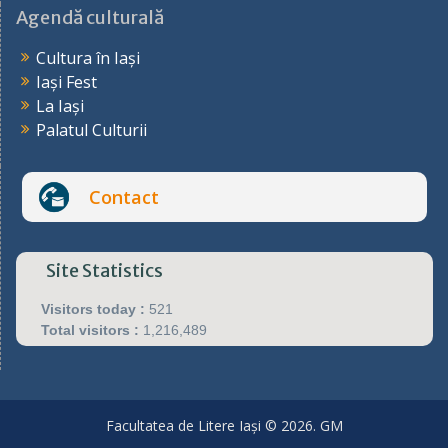
Agendă culturală
Cultura în Iași
Iași Fest
La Iași
Palatul Culturii
Contact
Site Statistics
Visitors today :
521
Total visitors :
1,216,489
Facultatea de Litere Iași © 2026. GM