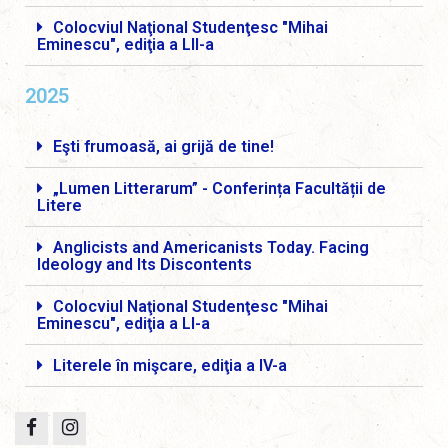
Colocviul Naţional Studenţesc "Mihai
Eminescu", ediţia a LII-a
2025
Eşti frumoasă, ai grijă de tine!
„Lumen Litterarum” - Conferința Facultății de
Litere
Anglicists and Americanists Today. Facing
Ideology and Its Discontents
Colocviul Naţional Studenţesc "Mihai
Eminescu", ediţia a LI-a
Literele în mişcare, ediţia a IV-a