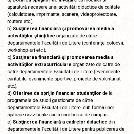
aparatură necesare unei activităţi didactice de calitate
(calculatoare, imprimante, scanere, videoproiectoare,
routere etc.);
b)
Susţinerea financiară şi promovarea media a
activităţilor ştiinţifice
organizate de către
departamentele Facultăţii de Litere (conferinţe, colocvii,
workshop-uri etc.);
c)
Susţinerea financiară şi promovarea media a
activităţilor extracurriculare
organizate de către de
către departamentele Facultăţii de Litere (evenimente
caritabile, evenimente sportive, proiecte de voluntariat
etc.);
d)
Oferirea de sprijin financiar studenţilor
de la
programele de studii gestionate de către
departamentele Facultăţii de Litere, sub forma unor
ajutoare ocazionale sau a unor burse de campus.
e)
Susţinerea financiară a cadrelor didactice
din
departamentele Facultăţii de Litere pentru publicarea de