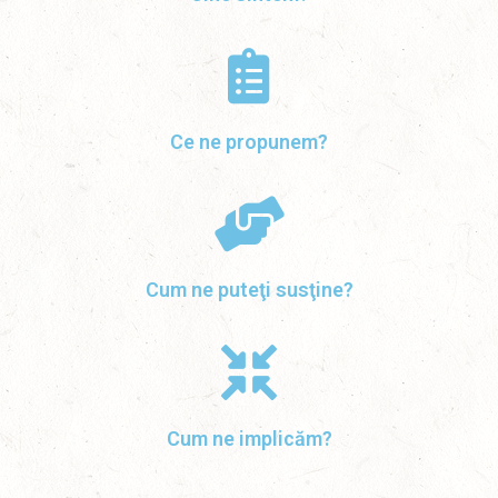
Ce ne propunem?
Cum ne puteţi susţine?
Cum ne implicăm?