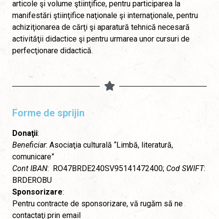
articole şi volume ştiinţifice, pentru participarea la
manifestări ştiinţifice naţionale şi internaţionale, pentru
achiziţionarea de cărţi şi aparatură tehnică necesară
activităţii didactice şi pentru urmarea unor cursuri de
perfecţionare didactică.
Forme de sprijin
Donaţii
:
Beneficiar
: Asociaţia culturală “Limbă, literatură,
comunicare”
Cont IBAN
: RO47BRDE240SV95141472400;
Cod SWIFT
:
BRDEROBU
Sponsorizare
:
Pentru contracte de sponsorizare, vă rugăm să ne
contactaţi prin email