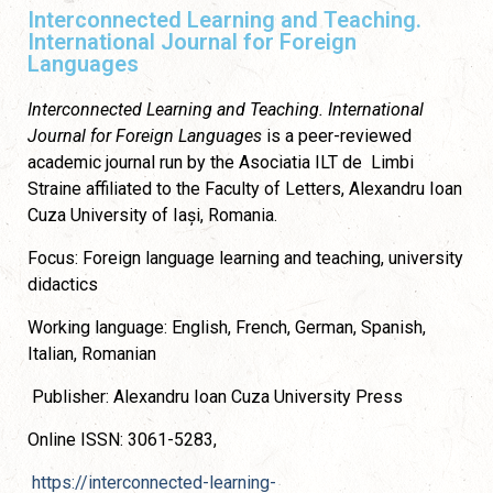
Interconnected Learning and Teaching.
International Journal for Foreign
Languages
Interconnected Learning and Teaching. International
Journal for Foreign Languages
is a peer-reviewed
academic journal run by the Asociatia ILT de Limbi
Straine affiliated to the Faculty of Letters, Alexandru Ioan
Cuza University of Iași, Romania.
Focus: Foreign language learning and teaching, university
didactics
Working language: English, French, German, Spanish,
Italian, Romanian
Publisher: Alexandru Ioan Cuza University Press
Online ISSN: 3061-5283,
https://interconnected-learning-