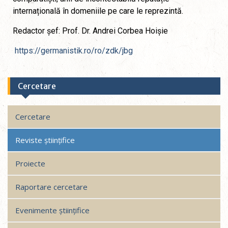
internațională în domeniile pe care le reprezintă.
Redactor șef: Prof. Dr. Andrei Corbea Hoișie
https://germanistik.ro/ro/zdk/jbg
Cercetare
Cercetare
Reviste științifice
Proiecte
Raportare cercetare
Evenimente științifice