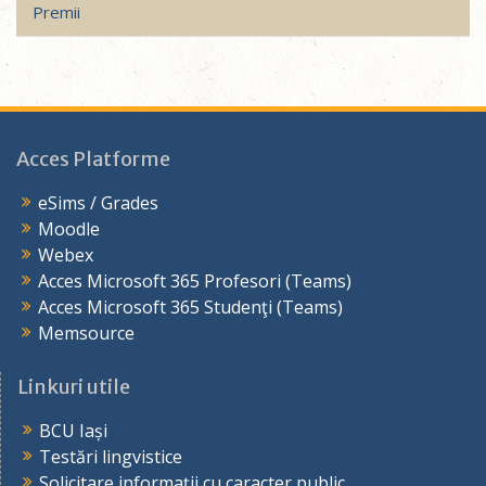
Premii
Acces Platforme
eSims / Grades
Moodle
Webex
Acces Microsoft 365 Profesori (Teams)
Acces Microsoft 365 Studenţi (Teams)
Memsource
Linkuri utile
BCU Iași
Testări lingvistice
Solicitare informații cu caracter public