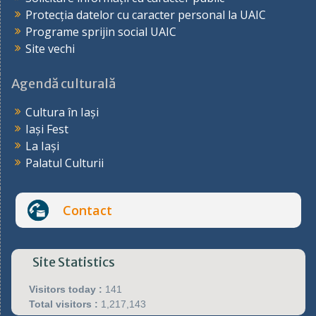
Protecția datelor cu caracter personal la UAIC
Programe sprijin social UAIC
Site vechi
Agendă culturală
Cultura în Iași
Iași Fest
La Iași
Palatul Culturii
Contact
Site Statistics
Visitors today :
141
Total visitors :
1,217,143