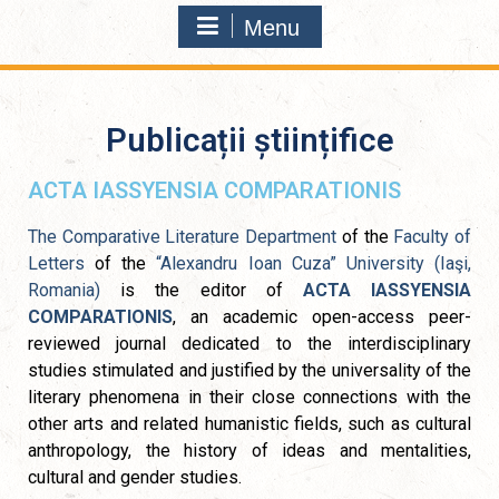
Menu
Publicații științifice
ACTA IASSYENSIA COMPARATIONIS
The Comparative Literature Department
of the
Faculty of
Letters
of the
“Alexandru Ioan Cuza” University (Iaşi,
Romania)
is the editor of
ACTA IASSYENSIA
COMPARATIONIS
, an academic open-access peer-
reviewed journal dedicated to the interdisciplinary
studies stimulated and justified by the universality of the
literary phenomena in their close connections with the
other arts and related humanistic fields, such as cultural
anthropology, the history of ideas and mentalities,
cultural and gender studies.