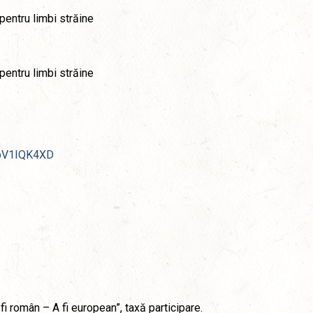
pentru limbi străine
pentru limbi străine
pbV1IQK4XD
fi român – A fi european”, taxă participare.