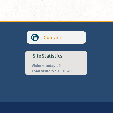
Contact
Site Statistics
Visitors today :
2
Total visitors :
1,216,495