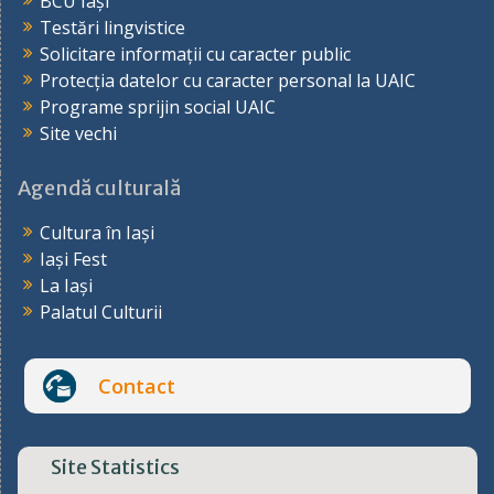
BCU Iași
Testări lingvistice
Solicitare informații cu caracter public
Protecția datelor cu caracter personal la UAIC
Programe sprijin social UAIC
Site vechi
Agendă culturală
Cultura în Iași
Iași Fest
La Iași
Palatul Culturii
Contact
Site Statistics