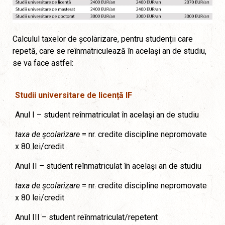
Calculul taxelor de școlarizare, pentru studenții care
repetă, care se reînmatriculează în același an de studiu,
se va face astfel:
Studii universitare de licență IF
Anul I – student reînmatriculat în acelaşi an de studiu
taxa de şcolarizare
= nr. credite discipline nepromovate
x 80 lei/credit
Anul II – student reînmatriculat în acelaşi an de studiu
taxa de şcolarizare
= nr. credite discipline nepromovate
x 80 lei/credit
Anul III – student reînmatriculat/repetent