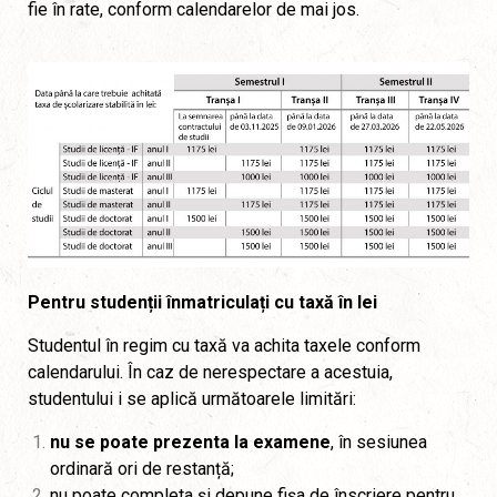
fie în rate, conform calendarelor de mai jos.
Pentru studenții înmatriculați cu taxă în lei
Studentul în regim cu taxă va achita taxele conform
calendarului. În caz de nerespectare a acestuia,
studentului i se aplică următoarele limitări:
nu se poate prezenta la examene
, în sesiunea
ordinară ori de restanță;
nu poate completa și depune fișa de înscriere pentru