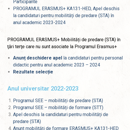
Participante
PROGRAMUL ERASMUS+ KA131-HED, Apel deschis
la candidaturi pentru mobilități de predare (STA) în
anul academic 2023-2024
PROGRAMUL ERASMUS+ Mobilități de predare (STA) în
ţări terţe care nu sunt asociate la Programul Erasmus+
Anunț deschidere
apel
la candidaturi pentru personal
didactic pentru anul academic 2023 – 2024
Rezultate selecție
Anul universitar 2022-2023
Programul SEE – mobilități de predare (STA)
Programul SEE – mobilități de formare (STT)
Apel deschis la candidaturi pentru mobilități de
predare (STA)
Anunț mobilități de formare ERASMUS+ KA131-HED