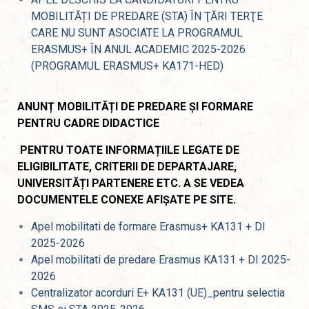
MOBILITĂȚI DE PREDARE (STA) ÎN ŢĂRI TERŢE
CARE NU SUNT ASOCIATE LA PROGRAMUL
ERASMUS+ ÎN ANUL ACADEMIC 2025-2026
(PROGRAMUL ERASMUS+ KA171-HED)
ANUNȚ MOBILITĂȚI DE PREDARE ȘI FORMARE
PENTRU CADRE DIDACTICE
PENTRU TOATE INFORMAȚIILE LEGATE DE
ELIGIBILITATE, CRITERII DE DEPARTAJARE,
UNIVERSITĂȚI PARTENERE ETC. A SE VEDEA
DOCUMENTELE CONEXE AFIȘATE PE SITE.
Apel mobilitati de formare Erasmus+ KA131 + DI
2025-2026
Apel mobilitati de predare Erasmus KA131 + DI 2025-
2026
Centralizator acorduri E+ KA131 (UE)_pentru selectia