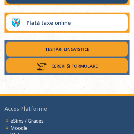
Plată taxe online
TESTĂRI LINGVISTICE
CERERI ȘI FORMULARE
Acces Platforme
eSims / Grades
Moodle