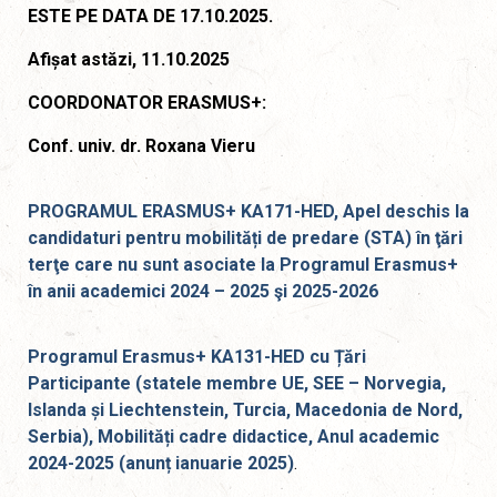
ESTE PE DATA DE 17.10.2025.
Afișat astăzi, 11.10.2025
COORDONATOR ERASMUS+:
Conf. univ. dr. Roxana Vieru
PROGRAMUL ERASMUS+ KA171-HED, Apel deschis la
candidaturi pentru mobilități de predare (STA) în ţări
terţe care nu sunt asociate la Programul Erasmus+
în anii academici 2024 – 2025 şi 2025-2026
Programul Erasmus+ KA131-HED cu Țări
Participante (statele membre UE, SEE – Norvegia,
Islanda și Liechtenstein, Turcia, Macedonia de Nord,
Serbia), Mobilități cadre didactice, Anul academic
2024-2025 (anunț ianuarie 2025)
.