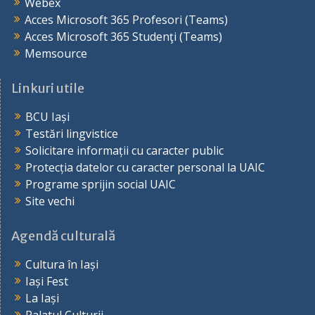
Webex
Acces Microsoft 365 Profesori (Teams)
Acces Microsoft 365 Studenţi (Teams)
Memsource
Linkuri utile
BCU Iași
Testări lingvistice
Solicitare informații cu caracter public
Protecția datelor cu caracter personal la UAIC
Programe sprijin social UAIC
Site vechi
Agendă culturală
Cultura în Iași
Iași Fest
La Iași