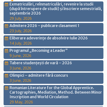
Exmatriculări, reînmatriculări, revenire la studii
(după întrerupere de studii) și înscriere semestrială,
septembrie 2026
29 July, 2026
Admitere 2026 – publicare clasament 1
23 July, 2026
Eliberare adeverințe de absolvire Iulie 2026
14 July, 2026
Programul „Becoming a Leader”
9 June, 2026
Tabere studențești de vară – 2026
3 June, 2026
Olimpici – admitere fără concurs
3 June, 2026
Romanian Literature for the Global Apprentice.
Cartographies, Mediation, Method. Between Minor
Inscription and World Circulation
29 May, 2026