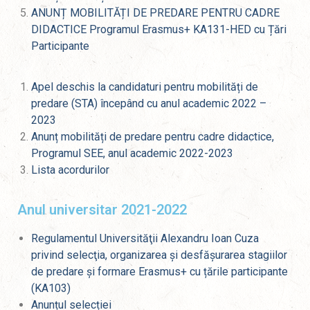
ANUNȚ MOBILITĂȚI DE PREDARE PENTRU CADRE
DIDACTICE
Programul Erasmus+
KA131-HED
cu Țări
Participante
Apel deschis la candidaturi pentru mobilități de
predare (STA) începând cu anul academic 2022 –
2023
Anunț mobilități de predare pentru cadre didactice,
Programul SEE, anul academic 2022-2023
Lista acordurilor
Anul universitar 2021-2022
Regulamentul Universităţii Alexandru Ioan Cuza
privind selecţia, organizarea și desfășurarea stagiilor
de predare și formare Erasmus+ cu țările participante
(KA103)
Anunțul selecției