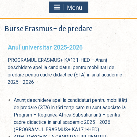
Menu
Burse Erasmus+ de predare
Anul universitar 2025-2026
PROGRAMUL ERASMUS+ KA131-HED – Anunț
deschidere apel la candidaturi pentru mobilități de
predare pentru cadre didactice (STA) în anul academic
2025– 2026
Anunț deschidere apel la candidaturi pentru mobilități
de predare (STA) în țări terţe care nu sunt asociate la
Program – Regiunea Africa Subsahariană – pentru
cadre didactice în anul academic 2025– 2026
(PROGRAMUL ERASMUS+ KA171-HED)
APEL DESCHIS LA CANDIDATURI PENTRU