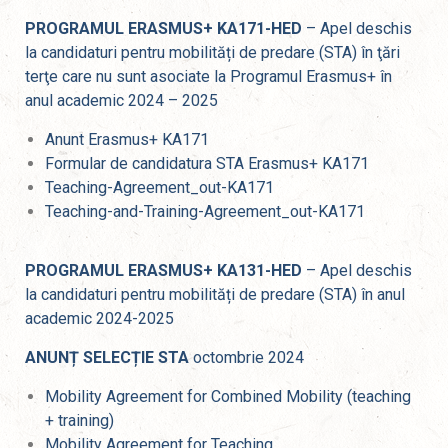
PROGRAMUL ERASMUS+ KA171-HED
– Apel deschis
la candidaturi pentru mobilități de predare (STA) în ţări
terţe care nu sunt asociate la Programul Erasmus+ în
anul academic 2024 – 2025
Anunt Erasmus+ KA171
Formular de candidatura STA Erasmus+ KA171
Teaching-Agreement_out-KA171
Teaching-and-Training-Agreement_out-KA171
PROGRAMUL ERASMUS+ KA131-HED
– Apel deschis
la candidaturi pentru mobilități de predare (STA) în anul
academic 2024-2025
ANUNȚ SELECȚIE STA
octombrie 2024
Mobility Agreement for Combined Mobility (teaching
+ training)
Mobility Agreement for Teaching