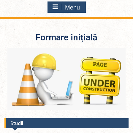
Menu
Formare inițială
Studii