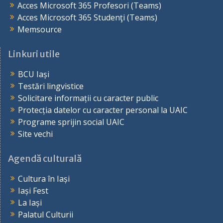
Acces Microsoft 365 Profesori (Teams)
Acces Microsoft 365 Studenţi (Teams)
Memsource
Linkuri utile
BCU Iași
Testări lingvistice
Solicitare informații cu caracter public
Protecția datelor cu caracter personal la UAIC
Programe sprijin social UAIC
Site vechi
Agendă culturală
Cultura în Iași
Iași Fest
La Iași
Palatul Culturii