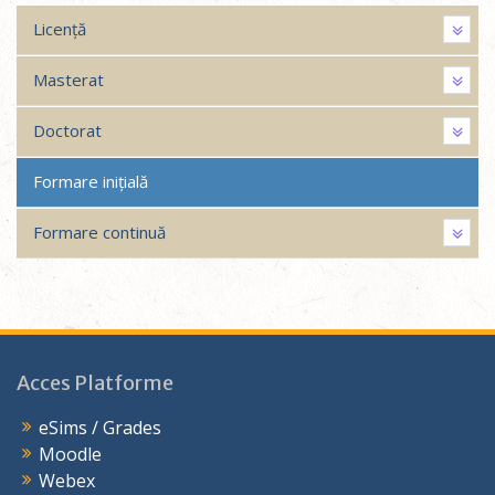
Licență
Masterat
Doctorat
Formare inițială
Formare continuă
Acces Platforme
eSims / Grades
Moodle
Webex