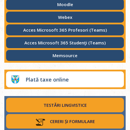
Moodle
Webex
Acces Microsoft 365 Profesori (Teams)
Acces Microsoft 365 Studenţi (Teams)
Memsource
Plată taxe online
TESTĂRI LINGVISTICE
CERERI ȘI FORMULARE