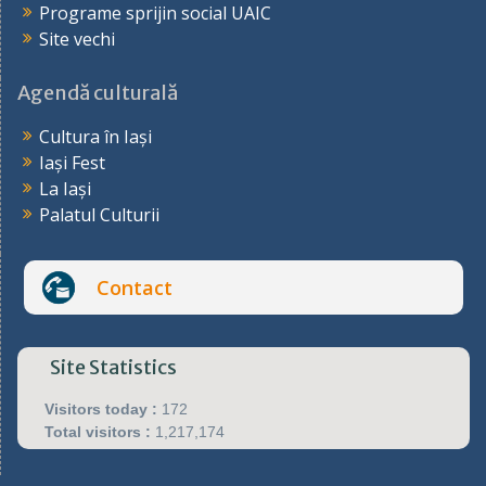
Programe sprijin social UAIC
Site vechi
Agendă culturală
Cultura în Iași
Iași Fest
La Iași
Palatul Culturii
Contact
Site Statistics
Visitors today :
172
Total visitors :
1,217,174