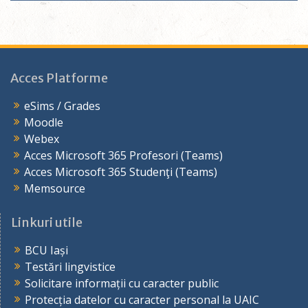
Acces Platforme
eSims / Grades
Moodle
Webex
Acces Microsoft 365 Profesori (Teams)
Acces Microsoft 365 Studenţi (Teams)
Memsource
Linkuri utile
BCU Iași
Testări lingvistice
Solicitare informații cu caracter public
Protecția datelor cu caracter personal la UAIC