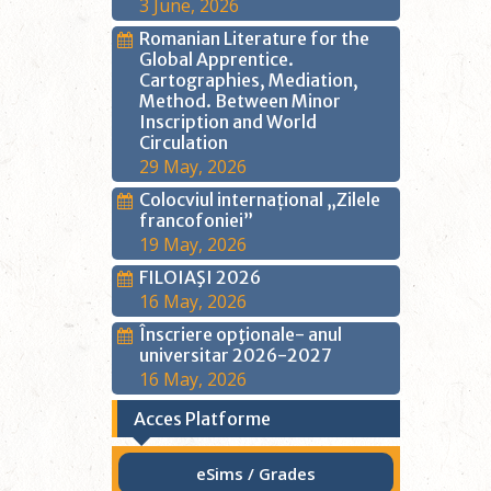
3 June, 2026
Romanian Literature for the
Global Apprentice.
Cartographies, Mediation,
Method. Between Minor
Inscription and World
Circulation
29 May, 2026
Colocviul internațional „Zilele
francofoniei”
19 May, 2026
FILOIAŞI 2026
16 May, 2026
Înscriere opţionale- anul
universitar 2026-2027
16 May, 2026
Acces Platforme
eSims / Grades