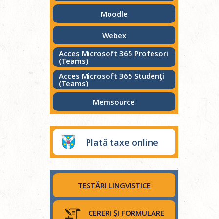
Moodle
Webex
Acces Microsoft 365 Profesori
(Teams)
Acces Microsoft 365 Studenţi
(Teams)
Memsource
Plată taxe online
TESTĂRI LINGVISTICE
CERERI ȘI FORMULARE