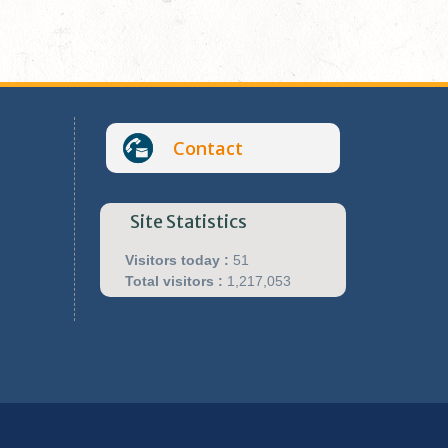
Contact
Site Statistics
Visitors today :
51
Total visitors :
1,217,053