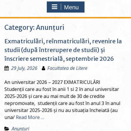
Menu
Category:
Anunțuri
Exmatriculări, reînmatriculări, revenire la
studii (după întrerupere de studii) și
înscriere semestrială, septembrie 2026
29 July, 2026
Facultatea de Litere
An universitar 2026 – 2027 EXMATRICULĂRI
Studenții care au fost în anii 1 si 2 în anul universitar
2025-2026 și care au mai mult de 30 de credite
nepromovate, studenții care au fost în anul 3 în anul
universitar 2025-2026 și nu au situația încheiată (au
una/
Read More …
Anunțuri