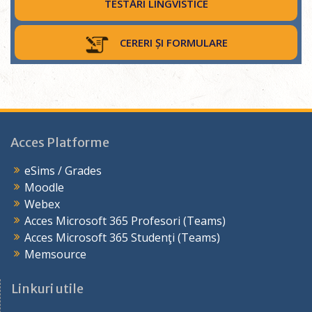
TESTĂRI LINGVISTICE
CERERI ȘI FORMULARE
Acces Platforme
eSims / Grades
Moodle
Webex
Acces Microsoft 365 Profesori (Teams)
Acces Microsoft 365 Studenţi (Teams)
Memsource
Linkuri utile