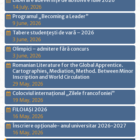
Eliberare adeverințe de absolvire Iulie 2026
14 July, 2026
Programul „Becoming a Leader”
9 June, 2026
Tabere studențești de vară – 2026
3 June, 2026
Olimpici – admitere fără concurs
3 June, 2026
Romanian Literature for the Global Apprentice.
Cartographies, Mediation, Method. Between Minor
Inscription and World Circulation
29 May, 2026
Colocviul internațional „Zilele francofoniei”
19 May, 2026
FILOIAŞI 2026
16 May, 2026
Înscriere opţionale- anul universitar 2026-2027
16 May, 2026