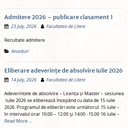
Admitere 2026 – publicare clasament 1
23 July, 2026
Facultatea de Litere
Rezultate admitere
Anunțuri
Eliberare adeverințe de absolvire Iulie 2026
14 July, 2026
Facultatea de Litere
Adeverințele de absolvire – Licența și Master – sesiunea
Iulie 2026 se eliberează începând cu data de 15 iulie
2026. Programul de eliberări este următorul: 15 iulie –
în intervalul orar 10.00 – 12.00 şi 14.00 -15.00 16 iulie –
Read More …