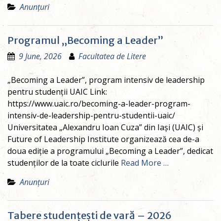
Anunțuri
Programul „Becoming a Leader”
9 June, 2026
Facultatea de Litere
„Becoming a Leader”, program intensiv de leadership
pentru studenții UAIC Link:
https://www.uaic.ro/becoming-a-leader-program-
intensiv-de-leadership-pentru-studentii-uaic/
Universitatea „Alexandru Ioan Cuza” din Iași (UAIC) și
Future of Leadership Institute organizează cea de-a
doua ediție a programului „Becoming a Leader”, dedicat
studenților de la toate ciclurile
Read More …
Anunțuri
Tabere studențești de vară – 2026