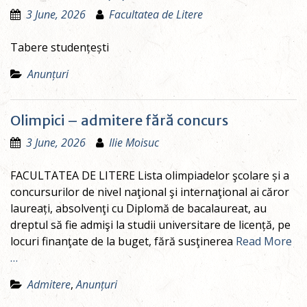
3 June, 2026
Facultatea de Litere
Tabere studențești
Anunțuri
Olimpici – admitere fără concurs
3 June, 2026
Ilie Moisuc
FACULTATEA DE LITERE Lista olimpiadelor şcolare și a
concursurilor de nivel naţional şi internaţional ai căror
laureați, absolvenţi cu Diplomă de bacalaureat, au
dreptul să fie admişi la studii universitare de licență, pe
locuri finanţate de la buget, fără susţinerea
Read More
…
Admitere
,
Anunțuri