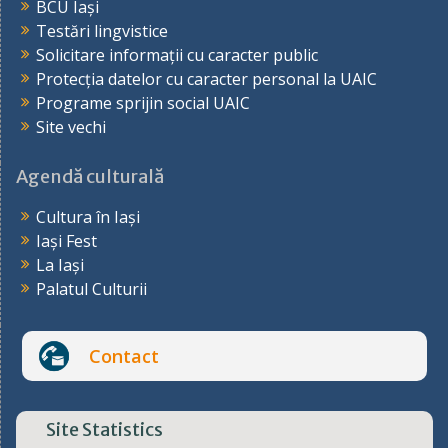
BCU Iași
Testări lingvistice
Solicitare informații cu caracter public
Protecția datelor cu caracter personal la UAIC
Programe sprijin social UAIC
Site vechi
Agendă culturală
Cultura în Iași
Iași Fest
La Iași
Palatul Culturii
Contact
Site Statistics