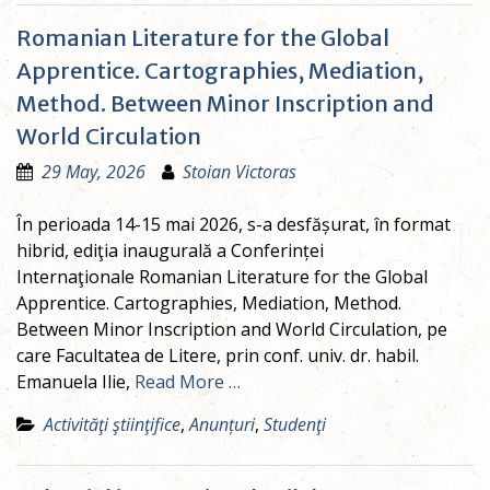
Romanian Literature for the Global
Apprentice. Cartographies, Mediation,
Method. Between Minor Inscription and
World Circulation
29 May, 2026
Stoian Victoras
În perioada 14-15 mai 2026, s-a desfășurat, în format
hibrid, ediţia inaugurală a Conferinței
Internaţionale Romanian Literature for the Global
Apprentice. Cartographies, Mediation, Method.
Between Minor Inscription and World Circulation, pe
care Facultatea de Litere, prin conf. univ. dr. habil.
Emanuela Ilie,
Read More …
Activităţi ştiinţifice
,
Anunțuri
,
Studenţi