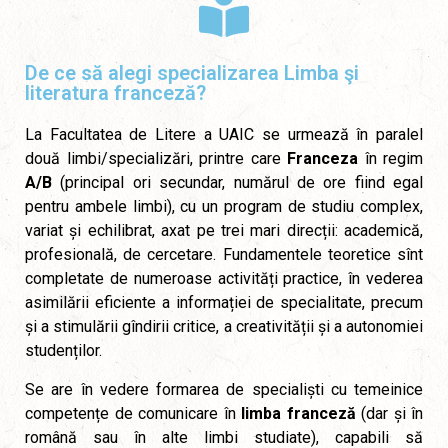
De ce să alegi specializarea Limba şi
literatura franceză?
La Facultatea de Litere a UAIC se urmează în paralel
două limbi/specializări, printre care
Franceza
în regim
A/B
(principal ori secundar, numărul de ore fiind egal
pentru ambele limbi), cu un program de studiu complex,
variat și echilibrat, axat pe trei mari direcții: academică,
profesională, de cercetare. Fundamentele teoretice sînt
completate de numeroase activități practice, în vederea
asimilării eficiente a informației de specialitate, precum
și a stimulării gîndirii critice, a creativității și a autonomiei
studenților.
Se are în vedere formarea de specialiști cu temeinice
competențe de comunicare în
limba franceză
(dar și în
română sau în alte limbi studiate), capabili să