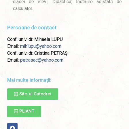
clasei de elevi; Didactică; Instruire asistată de
calculator.
Persoane de contact
Conf. univ. dr. Mihaela LUPU
Email:
mihlupu@yahoo.com
Conf. univ. dr. Cristina PETRAŞ
Email:
petrasac@yahoo.com
Mai multe informaţii:
Site-ul Catedrei
PLIANT