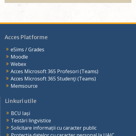
Acces Platforme
eSims / Grades
Moodle
Webex
Acces Microsoft 365 Profesori (Teams)
Acces Microsoft 365 Studenţi (Teams)
Memsource
Linkuri utile
BCU Iași
Testări lingvistice
Solicitare informații cu caracter public
Protecția datelor cu caracter personal la UAIC