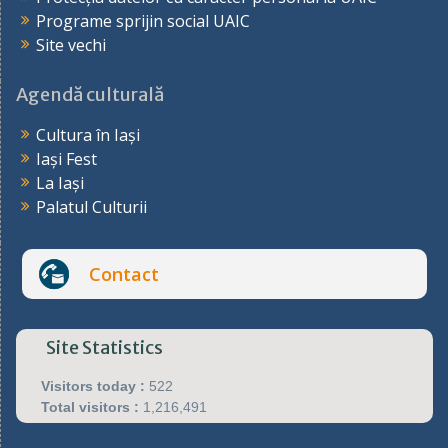
Programe sprijin social UAIC
Site vechi
Agendă culturală
Cultura în Iași
Iași Fest
La Iași
Palatul Culturii
Contact
Site Statistics
Visitors today :
522
Total visitors :
1,216,491