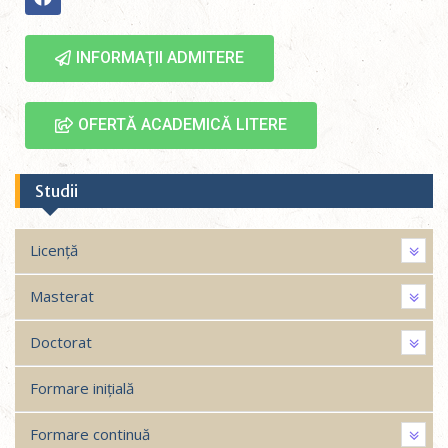
INFORMAŢII ADMITERE
OFERTĂ ACADEMICĂ LITERE
Studii
Licență
Masterat
Doctorat
Formare inițială
Formare continuă