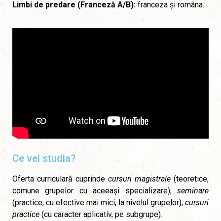
Limbi de predare (Franceză A/B):
franceza și româna.
Ce vei studia?
Oferta curriculară cuprinde
cursuri magistrale
(teoretice,
comune grupelor cu aceeași specializare),
seminare
(practice, cu efective mai mici, la nivelul grupelor),
cursuri
practice
(cu caracter aplicativ, pe subgrupe).