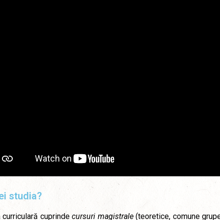
ei studia?
 curriculară cuprinde
cursuri magistrale
(teoretice, comune grupe