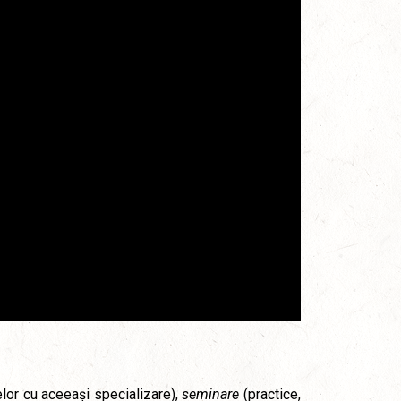
lor cu aceeași specializare),
seminare
(practice,