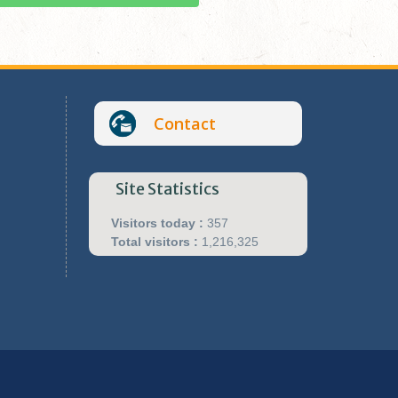
Contact
Site Statistics
Visitors today :
357
Total visitors :
1,216,325