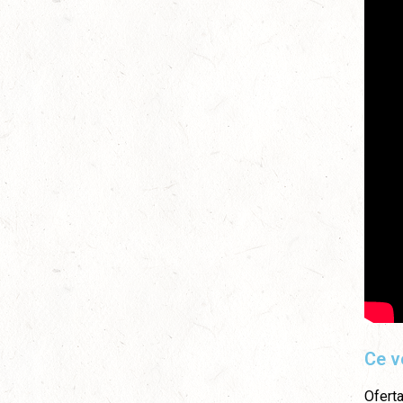
Ce v
Oferta