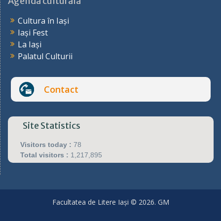
Agendă culturală
Cultura în Iași
Iași Fest
La Iași
Palatul Culturii
Contact
Site Statistics
Visitors today :
78
Total visitors :
1,217,895
Facultatea de Litere Iași © 2026. GM