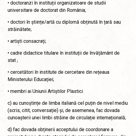
• doctoranzi în instituții organizatoare de studii
universitare de doctorat din România;
• doctori în științe/artă cu diplomă obținută în țară sau
străinătate;
• artiști consacrați;
• cadre didactice titulare în instituții de învățământ de
stat ;
• cercetători în institute de cercetare din rețeaua
Ministerului Educației;
• membri ai Uniunii Artiștilor Plastici.
c) au cunoștințe de limba italiană cel puțin de nivel mediu
(scris, citit, conversație) și, de asemenea, fac dovada
cunoașterii unei limbi străine de circulație internațională;
d) fac dovada obținerii acceptului de coordonare a