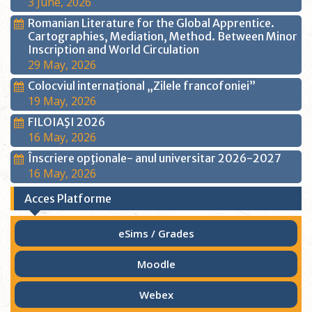
3 June, 2026
Romanian Literature for the Global Apprentice.
Cartographies, Mediation, Method. Between Minor
Inscription and World Circulation
29 May, 2026
Colocviul internațional „Zilele francofoniei”
19 May, 2026
FILOIAŞI 2026
16 May, 2026
Înscriere opţionale- anul universitar 2026-2027
16 May, 2026
Acces Platforme
eSims / Grades
Moodle
Webex