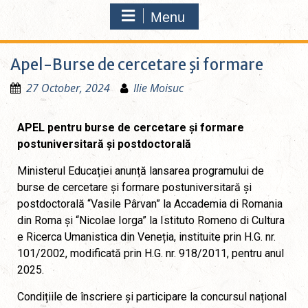
Menu
Apel-Burse de cercetare şi formare
27 October, 2024
Ilie Moisuc
APEL pentru burse de cercetare și formare
postuniversitară și postdoctorală
Ministerul Educației anunță lansarea programului de
burse de cercetare și formare postuniversitară și
postdoctorală “Vasile Pârvan” la Accademia di Romania
din Roma și “Nicolae Iorga” la Istituto Romeno di Cultura
e Ricerca Umanistica din Veneția, instituite prin H.G. nr.
101/2002, modificată prin H.G. nr. 918/2011, pentru anul
2025.
Condițiile de înscriere și participare la concursul național