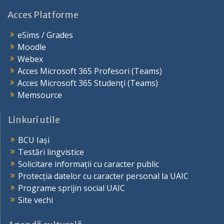
Acces Platforme
eSims / Grades
Moodle
Webex
Acces Microsoft 365 Profesori (Teams)
Acces Microsoft 365 Studenţi (Teams)
Memsource
Linkuri utile
BCU Iași
Testări lingvistice
Solicitare informații cu caracter public
Protecția datelor cu caracter personal la UAIC
Programe sprijin social UAIC
Site vechi