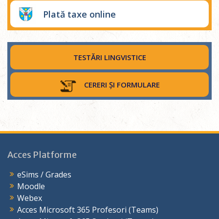
Plată taxe online
TESTĂRI LINGVISTICE
CERERI ȘI FORMULARE
Acces Platforme
eSims / Grades
Moodle
Webex
Acces Microsoft 365 Profesori (Teams)