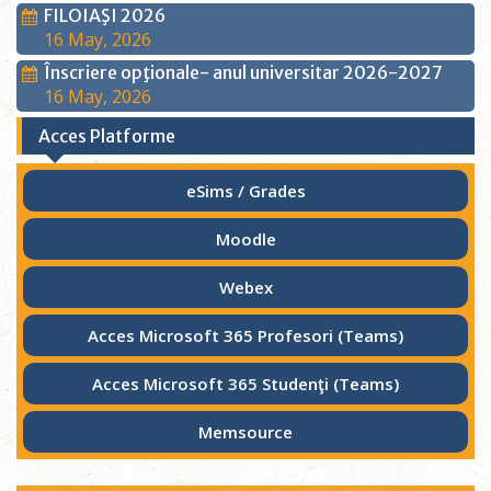
FILOIAŞI 2026
16 May, 2026
Înscriere opţionale- anul universitar 2026-2027
16 May, 2026
Acces Platforme
eSims / Grades
Moodle
Webex
Acces Microsoft 365 Profesori (Teams)
Acces Microsoft 365 Studenţi (Teams)
Memsource