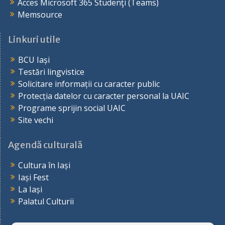
Acces Microsoft 365 Studenţi (Teams)
Memsource
Linkuri utile
BCU Iași
Testări lingvistice
Solicitare informații cu caracter public
Protecția datelor cu caracter personal la UAIC
Programe sprijin social UAIC
Site vechi
Agendă culturală
Cultura în Iași
Iași Fest
La Iași
Palatul Culturii