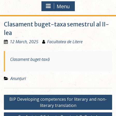
Menu
Clasament buget-taxa semestrul al II-
lea
12 March, 2025
Facultatea de Litere
Clasament buget-taxă
Anunțuri
Post
BIP Developing competences for literary and non-
navigation
literary translation