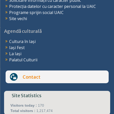
Solicitare informații cu caracter public
Protecția datelor cu caracter personal la UAIC
Programe sprijin social UAIC
Site vechi
Agendă culturală
Cultura în Iași
Iași Fest
La Iași
Palatul Culturii
Contact
Site Statistics
Visitors today :
170
Total visitors :
1,217,474