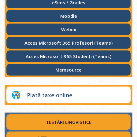
eSims / Grades
Moodle
Webex
Acces Microsoft 365 Profesori (Teams)
Acces Microsoft 365 Studenţi (Teams)
Memsource
Plată taxe online
TESTĂRI LINGVISTICE