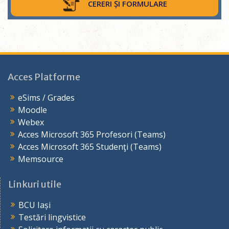
CERERI ȘI FORMULARE
Acces Platforme
eSims / Grades
Moodle
Webex
Acces Microsoft 365 Profesori (Teams)
Acces Microsoft 365 Studenţi (Teams)
Memsource
Linkuri utile
BCU Iași
Testări lingvistice