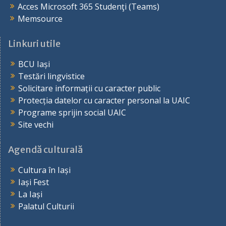
Acces Microsoft 365 Studenţi (Teams)
Memsource
Linkuri utile
BCU Iași
Testări lingvistice
Solicitare informații cu caracter public
Protecția datelor cu caracter personal la UAIC
Programe sprijin social UAIC
Site vechi
Agendă culturală
Cultura în Iași
Iași Fest
La Iași
Palatul Culturii