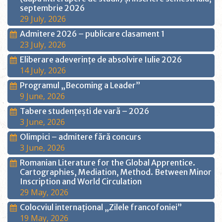
septembrie 2026
29 July, 2026
Admitere 2026 – publicare clasament 1
23 July, 2026
Eliberare adeverințe de absolvire Iulie 2026
14 July, 2026
Programul „Becoming a Leader”
9 June, 2026
Tabere studențești de vară – 2026
3 June, 2026
Olimpici – admitere fără concurs
3 June, 2026
Romanian Literature for the Global Apprentice.
Cartographies, Mediation, Method. Between Minor
Inscription and World Circulation
29 May, 2026
Colocviul internațional „Zilele francofoniei”
19 May, 2026