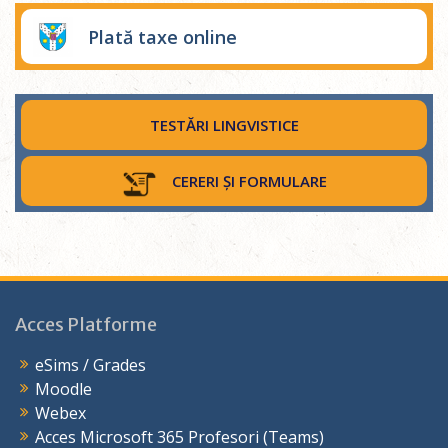
Plată taxe online
TESTĂRI LINGVISTICE
CERERI ȘI FORMULARE
Acces Platforme
eSims / Grades
Moodle
Webex
Acces Microsoft 365 Profesori (Teams)