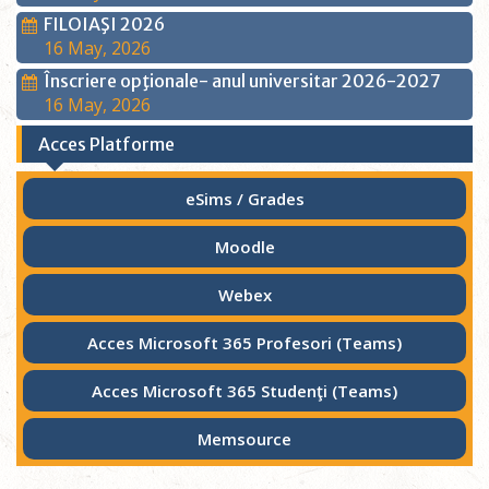
FILOIAŞI 2026
16 May, 2026
Înscriere opţionale- anul universitar 2026-2027
16 May, 2026
Acces Platforme
eSims / Grades
Moodle
Webex
Acces Microsoft 365 Profesori (Teams)
Acces Microsoft 365 Studenţi (Teams)
Memsource