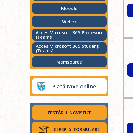
Moodle
Webex
Acces Microsoft 365 Profesori
(Teams)
Acces Microsoft 365 Studenţi
(Teams)
Memsource
Plată taxe online
TESTĂRI LINGVISTICE
CERERI ȘI FORMULARE