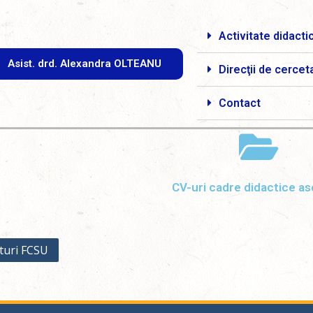
Activitate didacti
Asist. drd. Alexandra OLTEANU
Direcţii de cercet
Contact
CV-uri cadre didactice as
turi FCSU