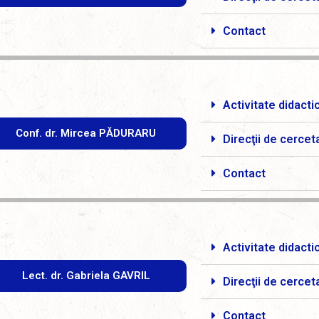
Contact
Activitate didacti
Conf. dr. Mircea PĂDURARU
Direcţii de cercet
Contact
Activitate didacti
Lect. dr. Gabriela GAVRIL
Direcţii de cercet
Contact