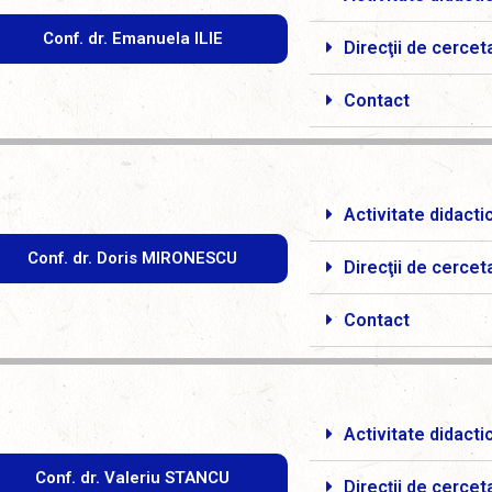
Conf. dr. Emanuela ILIE
Direcţii de cercet
Contact
Activitate didacti
Conf. dr. Doris MIRONESCU
Direcţii de cercet
Contact
Activitate didacti
Conf. dr. Valeriu STANCU
Direcţii de cercet