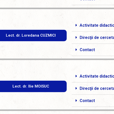
Activitate didacti
Lect. dr. Loredana CUZMICI
Direcţii de cercet
Contact
Activitate didacti
Lect. dr. Ilie MOISUC
Direcţii de cercet
Contact