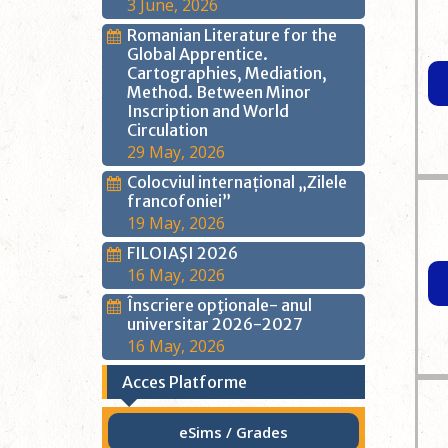
3 June, 2026
Romanian Literature for the
Global Apprentice.
Cartographies, Mediation,
Method. Between Minor
Inscription and World
Circulation
29 May, 2026
Colocviul internațional „Zilele
francofoniei”
19 May, 2026
FILOIAŞI 2026
16 May, 2026
Înscriere opţionale- anul
universitar 2026-2027
16 May, 2026
Acces Platforme
eSims / Grades