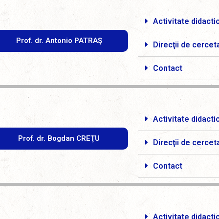
Activitate didacti
Prof. dr. Antonio PATRAŞ
Direcţii de cercet
Contact
Activitate didacti
Prof. dr. Bogdan CREŢU
Direcţii de cercet
Contact
Activitate didacti