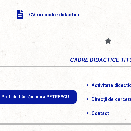
CV-uri cadre didactice
CADRE DIDACTICE TIT
Activitate didacti
Prof. dr. Lăcrămioara PETRESCU
Direcţii de cercet
Contact