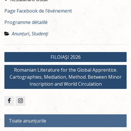
Page Facebook de l’événement
Programme détaillé
Anunțuri
,
Studenţi
Post
FILOIAŞI 2026
navigation
Romanian Literature for the Global Apprentice.
Cartographies, Mediation, Method. Between Minor
Inscription and World Circulation
Facebook
Instagram
Toate anunțurile