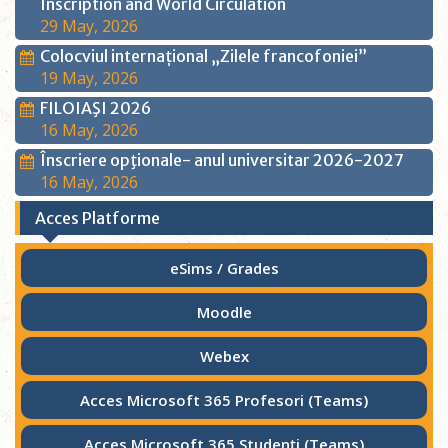
Inscription and World Circulation
29 May, 2026
Colocviul internațional „Zilele francofoniei”
19 May, 2026
FILOIAŞI 2026
16 May, 2026
Înscriere opţionale- anul universitar 2026-2027
16 May, 2026
Acces Platforme
eSims / Grades
Moodle
Webex
Acces Microsoft 365 Profesori (Teams)
Acces Microsoft 365 Studenţi (Teams)