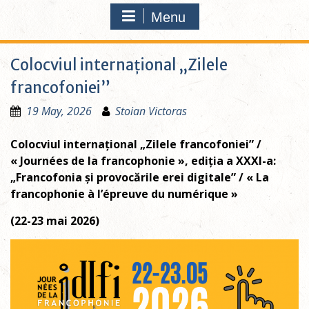
Menu
Colocviul internațional „Zilele
francofoniei”
19 May, 2026
Stoian Victoras
Colocviul internațional „Zilele francofoniei” /
« Journées de la francophonie », ediția a XXXI-a:
„Francofonia și provocările erei digitale” / « La
francophonie à l’épreuve du numérique »
(22-23 mai 2026)