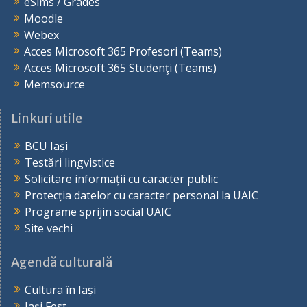
eSims / Grades
Moodle
Webex
Acces Microsoft 365 Profesori (Teams)
Acces Microsoft 365 Studenţi (Teams)
Memsource
Linkuri utile
BCU Iași
Testări lingvistice
Solicitare informații cu caracter public
Protecția datelor cu caracter personal la UAIC
Programe sprijin social UAIC
Site vechi
Agendă culturală
Cultura în Iași
Iași Fest