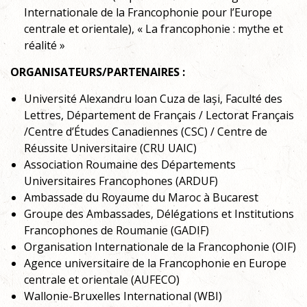
Internationale de la Francophonie pour l’Europe
centrale et orientale), « La francophonie : mythe et
réalité »
ORGANISATEURS/PARTENAIRES :
Université Alexandru loan Cuza de lași, Faculté des
Lettres, Département de Français / Lectorat Français
/Centre d’Études Canadiennes (CSC) / Centre de
Réussite Universitaire (CRU UAIC)
Association Roumaine des Départements
Universitaires Francophones (ARDUF)
Ambassade du Royaume du Maroc à Bucarest
Groupe des Ambassades, Délégations et Institutions
Francophones de Roumanie (GADIF)
Organisation Internationale de la Francophonie (OIF)
Agence universitaire de la Francophonie en Europe
centrale et orientale (AUFECO)
Wallonie-Bruxelles International (WBI)