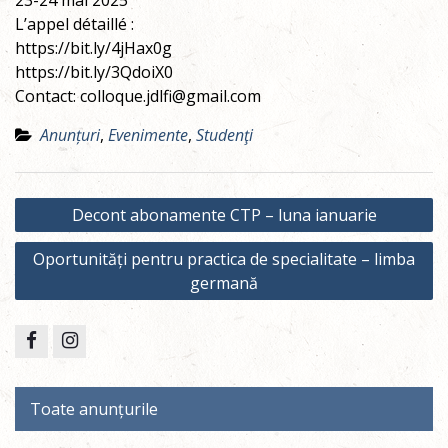
23-24 mai 2025
L’appel détaillé :
https://bit.ly/4jHax0g
https://bit.ly/3QdoiX0
Contact: colloque.jdlfi@gmail.com
Anunțuri
,
Evenimente
,
Studenţi
Post
Decont abonamente CTP – luna ianuarie
navigation
Oportunități pentru practica de specialitate – limba
germană
Facebook
Instagram
Toate anunțurile