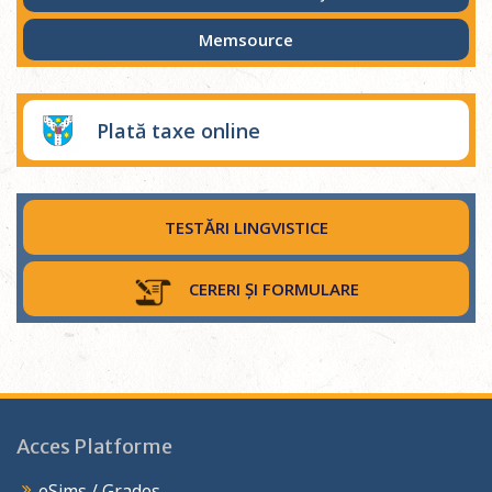
Memsource
Plată taxe online
TESTĂRI LINGVISTICE
CERERI ȘI FORMULARE
Acces Platforme
eSims / Grades