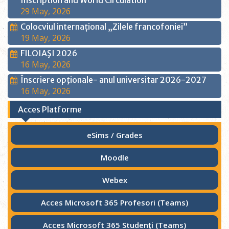
Inscription and World Circulation
29 May, 2026
Colocviul internațional „Zilele francofoniei”
19 May, 2026
FILOIAŞI 2026
16 May, 2026
Înscriere opţionale- anul universitar 2026-2027
16 May, 2026
Acces Platforme
eSims / Grades
Moodle
Webex
Acces Microsoft 365 Profesori (Teams)
Acces Microsoft 365 Studenţi (Teams)