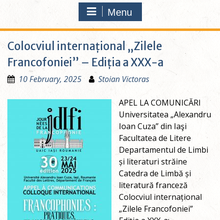
Menu
Colocviul internațional „Zilele
Francofoniei” – Ediția a XXX-a
10 February, 2025
Stoian Victoras
APEL LA COMUNICĂRI
Universitatea „Alexandru
Ioan Cuza” din Iaşi
Facultatea de Litere
Departamentul de Limbi
și literaturi străine
Catedra de Limbă și
literatură franceză
Colocviul internațional
„Zilele Francofoniei”