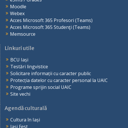
Moodle
Webex
Acces Microsoft 365 Profesori (Teams)
Acces Microsoft 365 Studenţi (Teams)
Memsource
Linkuri utile
BCU Iași
Testări lingvistice
Solicitare informații cu caracter public
Protecția datelor cu caracter personal la UAIC
Programe sprijin social UAIC
Site vechi
Agendă culturală
Cultura în Iași
Iași Fest