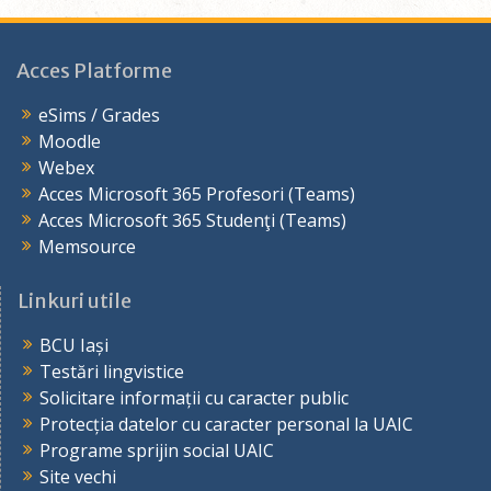
Acces Platforme
eSims / Grades
Moodle
Webex
Acces Microsoft 365 Profesori (Teams)
Acces Microsoft 365 Studenţi (Teams)
Memsource
Linkuri utile
BCU Iași
Testări lingvistice
Solicitare informații cu caracter public
Protecția datelor cu caracter personal la UAIC
Programe sprijin social UAIC
Site vechi