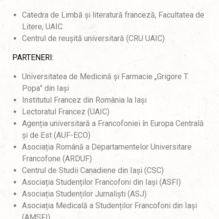
Catedra de Limbă și literatură franceză, Facultatea de
Litere, UAIC
Centrul de reușită universitară (CRU UAIC)
PARTENERI:
Universitatea de Medicină și Farmacie „Grigore T.
Popa” din Iași
Institutul Francez din România la Iași
Lectoratul Francez (UAIC)
Agenția universitară a Francofoniei în Europa Centrală
și de Est (AUF-ECO)
Asociația Română a Departamentelor Universitare
Francofone (ARDUF)
Centrul de Studii Canadiene din Iași (CSC)
Asociația Studenților Francofoni din Iași (ASFI)
Asociația Studenților Jurnaliști (ASJ)
Asociația Medicală a Studenților Francofoni din Iași
(AMSFI)