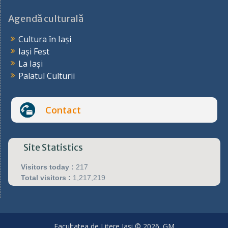
Agendă culturală
Cultura în Iași
Iași Fest
La Iași
Palatul Culturii
Contact
Site Statistics
Visitors today :
217
Total visitors :
1,217,219
Facultatea de Litere Iași © 2026. GM