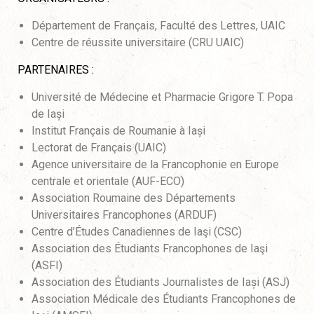
Département de Français, Faculté des Lettres, UAIC
Centre de réussite universitaire (CRU UAIC)
PARTENAIRES :
Université de Médecine et Pharmacie Grigore T. Popa
de Iași
Institut Français de Roumanie à Iași
Lectorat de Français (UAIC)
Agence universitaire de la Francophonie en Europe
centrale et orientale (AUF-ECO)
Association Roumaine des Départements
Universitaires Francophones (ARDUF)
Centre d’Études Canadiennes de Iaşi (CSC)
Association des Étudiants Francophones de Iaşi
(ASFI)
Association des Étudiants Journalistes de Iași (ASJ)
Association Médicale des Étudiants Francophones de