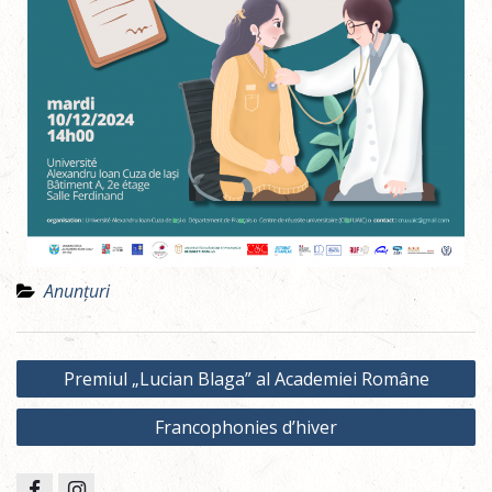
Anunțuri
Premiul „Lucian Blaga” al Academiei Române
Francophonies d’hiver