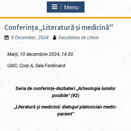
Menu
Conferința „Literatură și medicină”
9 December, 2024
Facultatea de Litere
Marți, 10 decembrie 2024, 14.00
UAIC, Corp A, Sala Ferdinand
Seria de conferințe-dezbateri „Arheologia lumilor
posibile” (#2)
„Literatură și medicină: dialogul platonician medic-
pacient”