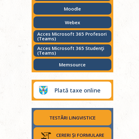
Moodle
Webex
Acces Microsoft 365 Profesori
(Teams)
Acces Microsoft 365 Studenţi
(Teams)
Memsource
Plată taxe online
TESTĂRI LINGVISTICE
CERERI ȘI FORMULARE