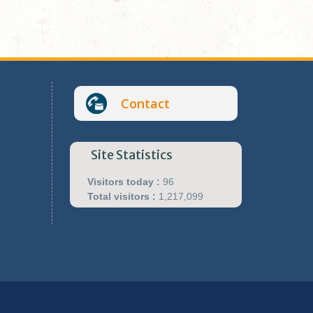
Contact
Site Statistics
Visitors today :
96
Total visitors :
1,217,099