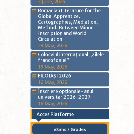
3 June, 2026
Romanian Literature for the
Global Apprentice.
Cartographies, Mediation,
Method. Between Minor
Inscription and World
Circulation
29 May, 2026
Colocviul internațional „Zilele
francofoniei”
19 May, 2026
FILOIAŞI 2026
16 May, 2026
Înscriere opţionale- anul
universitar 2026-2027
16 May, 2026
Acces Platforme
eSims / Grades