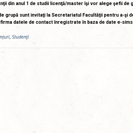
ţii din anul 1 de studii licenţă/master îşi vor alege şefii d
de grupă sunt invitaţi la Secretariatul Facultăţii pentru a-şi 
nfirma datele de contact înregistrate în baza de date e-sims
nțuri
,
Studenţi