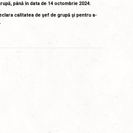
e grupă, până în data de 14 octombrie 2024.
declara calitatea de şef de grupă şi pentru a-
.