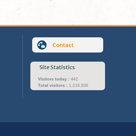
Contact
Site Statistics
Visitors today :
442
Total visitors :
1,216,935