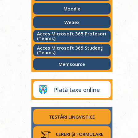
Moodle
Webex
Acces Microsoft 365 Profesori
(Teams)
Acces Microsoft 365 Studenţi
(Teams)
Memsource
Plată taxe online
TESTĂRI LINGVISTICE
CERERI ȘI FORMULARE