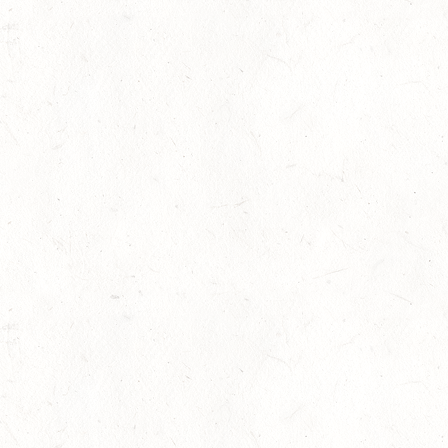
ation