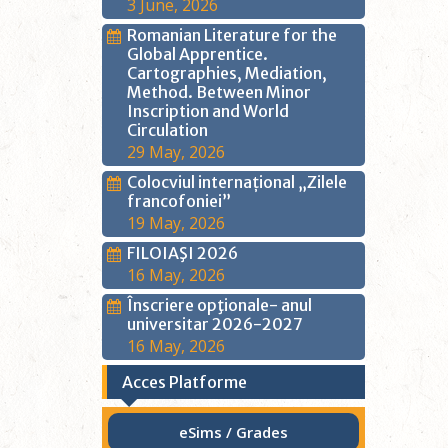
3 June, 2026
Romanian Literature for the
Global Apprentice.
Cartographies, Mediation,
Method. Between Minor
Inscription and World
Circulation
29 May, 2026
Colocviul internațional „Zilele
francofoniei”
19 May, 2026
FILOIAŞI 2026
16 May, 2026
Înscriere opţionale- anul
universitar 2026-2027
16 May, 2026
Acces Platforme
eSims / Grades