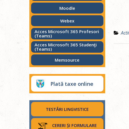
Moodle
Webex
Acces Microsoft 365 Profesori
Activ
(Teams)
Acces Microsoft 365 Studenţi
(Teams)
Memsource
Plată taxe online
TESTĂRI LINGVISTICE
CERERI ȘI FORMULARE