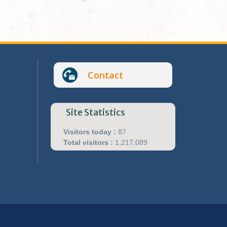
Contact
Site Statistics
Visitors today :
87
Total visitors :
1,217,089