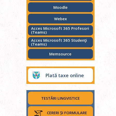
Moodle
Webex
Acces Microsoft 365 Profesori
(Teams)
Acces Microsoft 365 Studenţi
(Teams)
Memsource
Plată taxe online
TESTĂRI LINGVISTICE
CERERI ȘI FORMULARE