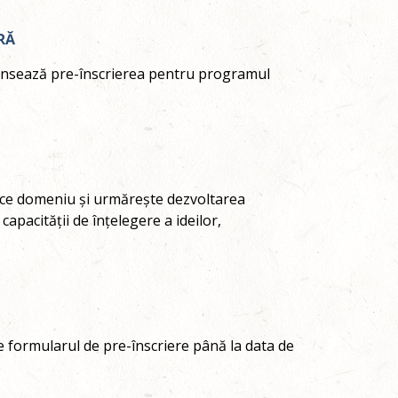
RĂ
 lansează pre-înscrierea pentru programul
rice domeniu și urmărește dezvoltarea
capacității de înțelegere a ideilor,
formularul de pre-înscriere până la data de