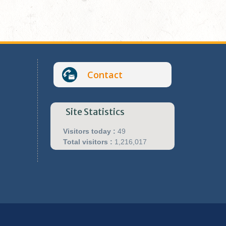
Contact
Site Statistics
Visitors today :
49
Total visitors :
1,216,017