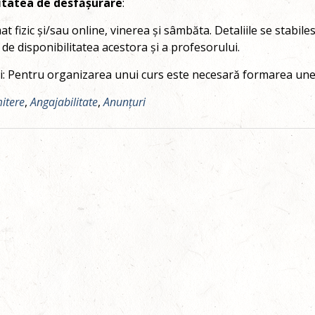
tatea de desfășurare
:
at fizic și/sau online, vinerea și sâmbăta. Detaliile se stabil
 de disponibilitatea acestora și a profesorului.
i: Pentru organizarea unui curs este necesară formarea une
itere
,
Angajabilitate
,
Anunțuri
ation