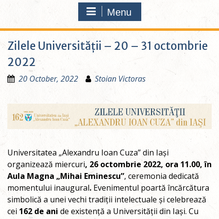
Menu
Zilele Universității – 20 – 31 octombrie
2022
20 October, 2022
Stoian Victoras
Universitatea „Alexandru Ioan Cuza” din Iași
organizează miercuri
, 26 octombrie 2022, ora 11.00, în
Aula Magna „Mihai Eminescu”
, ceremonia dedicată
momentului inaugural
.
Evenimentul poartă încărcătura
simbolică a unei vechi tradiții intelectuale și celebrează
cei
162 de ani
de existență a Universității din Iași. Cu