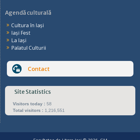
Agendă culturală
Cultura în Iași
Iași Fest
La Iași
Palatul Culturii
Contact
Site Statistics
Visitors today :
58
Total visitors :
1,216,551