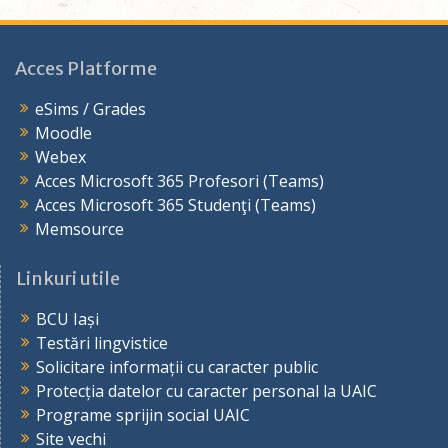
Acces Platforme
eSims / Grades
Moodle
Webex
Acces Microsoft 365 Profesori (Teams)
Acces Microsoft 365 Studenţi (Teams)
Memsource
Linkuri utile
BCU Iași
Testări lingvistice
Solicitare informații cu caracter public
Protecția datelor cu caracter personal la UAIC
Programe sprijin social UAIC
Site vechi