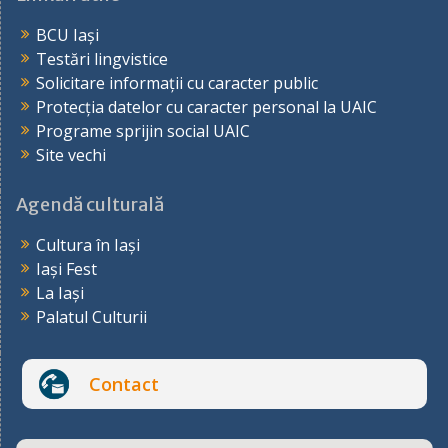
BCU Iași
Testări lingvistice
Solicitare informații cu caracter public
Protecția datelor cu caracter personal la UAIC
Programe sprijin social UAIC
Site vechi
Agendă culturală
Cultura în Iași
Iași Fest
La Iași
Palatul Culturii
Contact