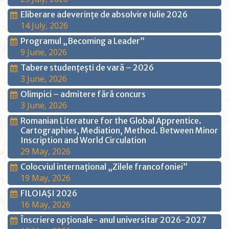
Eliberare adeverințe de absolvire Iulie 2026
14 July, 2026
Programul „Becoming a Leader”
9 June, 2026
Tabere studențești de vară – 2026
3 June, 2026
Olimpici – admitere fără concurs
3 June, 2026
Romanian Literature for the Global Apprentice.
Cartographies, Mediation, Method. Between Minor
Inscription and World Circulation
29 May, 2026
Colocviul internațional „Zilele francofoniei”
19 May, 2026
FILOIAŞI 2026
16 May, 2026
Înscriere opţionale- anul universitar 2026-2027