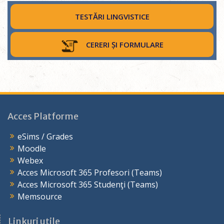
TESTĂRI LINGVISTICE
CERERI ȘI FORMULARE
Acces Platforme
eSims / Grades
Moodle
Webex
Acces Microsoft 365 Profesori (Teams)
Acces Microsoft 365 Studenţi (Teams)
Memsource
Linkuri utile