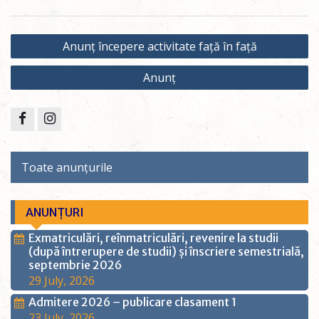
Anunț începere activitate față în față
Anunț
Toate anunțurile
ANUNȚURI
Exmatriculări, reînmatriculări, revenire la studii
(după întrerupere de studii) și înscriere semestrială,
septembrie 2026
29 July, 2026
Admitere 2026 – publicare clasament 1
23 July, 2026