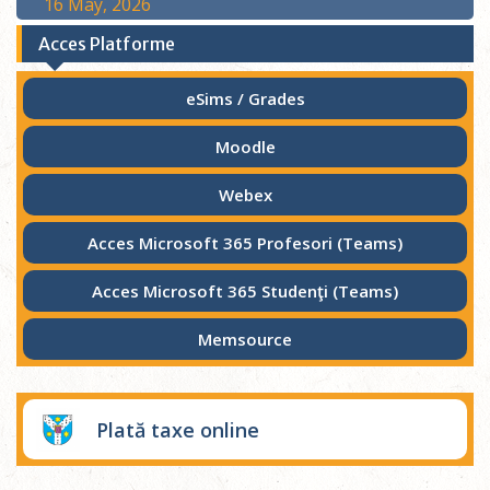
16 May, 2026
Acces Platforme
eSims / Grades
Moodle
Webex
Acces Microsoft 365 Profesori (Teams)
Acces Microsoft 365 Studenţi (Teams)
Memsource
Plată taxe online