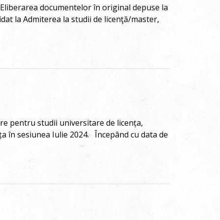
Eliberarea documentelor în original depuse la
idat la Admiterea la studii de licenţă/master,
e pentru studii universitare de licența,
a în sesiunea Iulie 2024. Începând cu data de