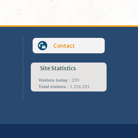
Contact
Site Statistics
Visitors today :
233
Total visitors :
1,216,201