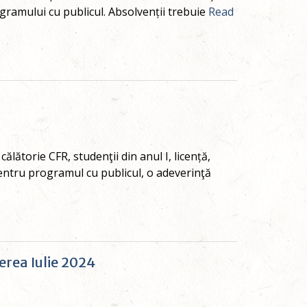
ogramului cu publicul. Absolvenții trebuie
Read
călătorie CFR, studenţii din anul I, licență,
 pentru programul cu publicul, o adeverinţă
erea Iulie 2024