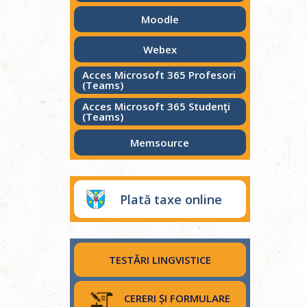
Moodle
Webex
Acces Microsoft 365 Profesori
(Teams)
Acces Microsoft 365 Studenţi
(Teams)
Memsource
Plată taxe online
TESTĂRI LINGVISTICE
CERERI ȘI FORMULARE