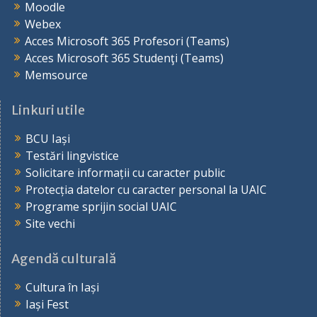
Moodle
Webex
Acces Microsoft 365 Profesori (Teams)
Acces Microsoft 365 Studenţi (Teams)
Memsource
Linkuri utile
BCU Iași
Testări lingvistice
Solicitare informații cu caracter public
Protecția datelor cu caracter personal la UAIC
Programe sprijin social UAIC
Site vechi
Agendă culturală
Cultura în Iași
Iași Fest