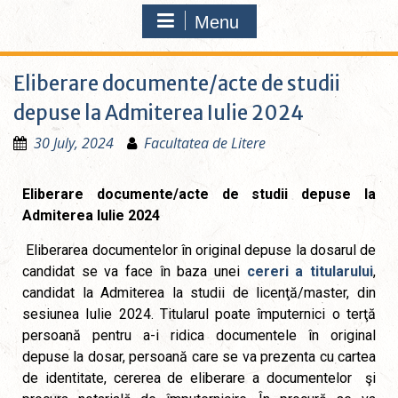
Menu
Eliberare documente/acte de studii
depuse la Admiterea Iulie 2024
30 July, 2024
Facultatea de Litere
Eliberare documente/acte de studii depuse la
Admiterea Iulie 2024
Eliberarea documentelor în original depuse la dosarul de
candidat se va face în baza unei
cereri a titularului
,
candidat la Admiterea la studii de licenţă/master, din
sesiunea Iulie 2024. Titularul poate împuternici o terţă
persoană pentru a-i ridica documentele în original
depuse la dosar, persoană care se va prezenta cu cartea
de identitate, cererea de eliberare a documentelor şi