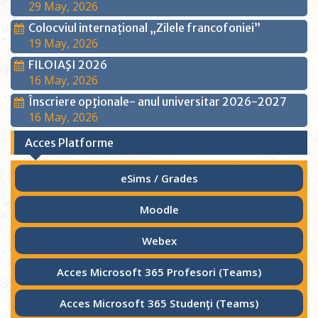
29 May, 2026
Colocviul internațional „Zilele francofoniei”
19 May, 2026
FILOIAŞI 2026
16 May, 2026
Înscriere opţionale- anul universitar 2026-2027
16 May, 2026
Acces Platforme
eSims / Grades
Moodle
Webex
Acces Microsoft 365 Profesori (Teams)
Acces Microsoft 365 Studenţi (Teams)