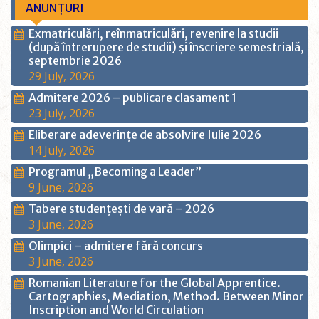
ANUNȚURI
Exmatriculări, reînmatriculări, revenire la studii
(după întrerupere de studii) și înscriere semestrială,
septembrie 2026
29 July, 2026
Admitere 2026 – publicare clasament 1
23 July, 2026
Eliberare adeverințe de absolvire Iulie 2026
14 July, 2026
Programul „Becoming a Leader”
9 June, 2026
Tabere studențești de vară – 2026
3 June, 2026
Olimpici – admitere fără concurs
3 June, 2026
Romanian Literature for the Global Apprentice.
Cartographies, Mediation, Method. Between Minor
Inscription and World Circulation