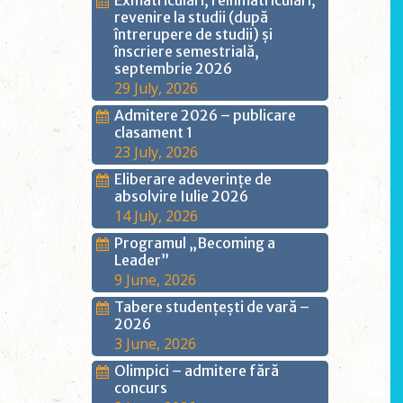
Exmatriculări, reînmatriculări,
revenire la studii (după
întrerupere de studii) și
înscriere semestrială,
septembrie 2026
29 July, 2026
Admitere 2026 – publicare
clasament 1
23 July, 2026
Eliberare adeverințe de
absolvire Iulie 2026
14 July, 2026
Programul „Becoming a
Leader”
9 June, 2026
Tabere studențești de vară –
2026
3 June, 2026
Olimpici – admitere fără
concurs