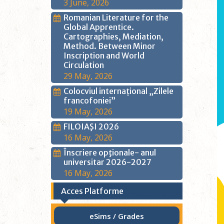
3 June, 2026
Romanian Literature for the
Global Apprentice.
Cartographies, Mediation,
Method. Between Minor
Inscription and World
Circulation
29 May, 2026
Colocviul internațional „Zilele
francofoniei”
19 May, 2026
FILOIAŞI 2026
16 May, 2026
Înscriere opţionale- anul
universitar 2026-2027
16 May, 2026
Acces Platforme
eSims / Grades