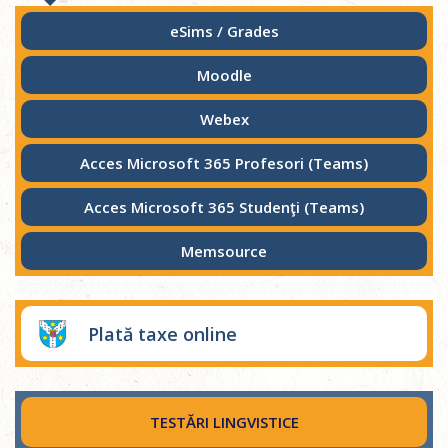
eSims / Grades
Moodle
Webex
Acces Microsoft 365 Profesori (Teams)
Acces Microsoft 365 Studenţi (Teams)
Memsource
Plată taxe online
TESTĂRI LINGVISTICE