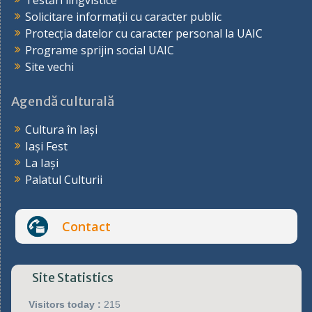
Testări lingvistice
Solicitare informații cu caracter public
Protecția datelor cu caracter personal la UAIC
Programe sprijin social UAIC
Site vechi
Agendă culturală
Cultura în Iași
Iași Fest
La Iași
Palatul Culturii
Contact
Site Statistics
Visitors today :
215