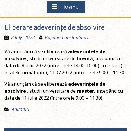
Menu
Eliberare adeverințe de absolvire
8 July, 2022
Bogdan Constantinovici
Vă anunțăm că se eliberează
adeverințele de
absolvire
, studii universitare de
licență,
începând cu
data de 8 iulie 2022 (între orele 14.00-16.00) și de luni (și
în zilele următoare), 11.07.2022 (între orele 9.00 – 11.30).
Vă anunțăm că se eliberează
adeverințele de
absolvire
, studii universitare de
master,
începând cu
data de 11 iulie 2022 (între orele 9.00 – 11.30).
Anunțuri
Post