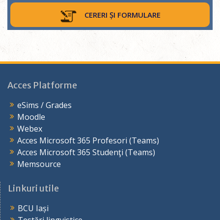
CERERI ȘI FORMULARE
Acces Platforme
eSims / Grades
Moodle
Webex
Acces Microsoft 365 Profesori (Teams)
Acces Microsoft 365 Studenţi (Teams)
Memsource
Linkuri utile
BCU Iași