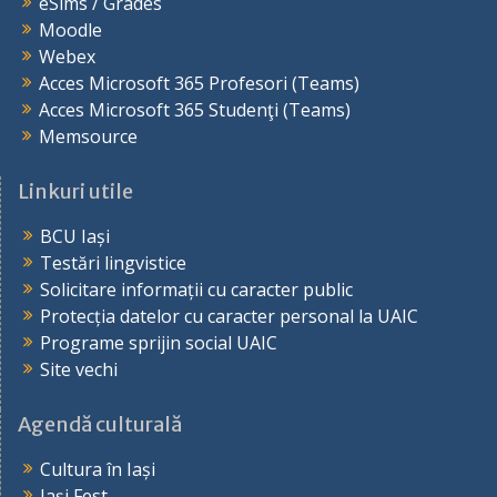
eSims / Grades
Moodle
Webex
Acces Microsoft 365 Profesori (Teams)
Acces Microsoft 365 Studenţi (Teams)
Memsource
Linkuri utile
BCU Iași
Testări lingvistice
Solicitare informații cu caracter public
Protecția datelor cu caracter personal la UAIC
Programe sprijin social UAIC
Site vechi
Agendă culturală
Cultura în Iași
Iași Fest