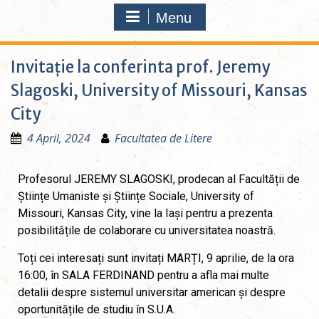
Menu
Invitație la conferinta prof. Jeremy
Slagoski, University of Missouri, Kansas
City
4 April, 2024
Facultatea de Litere
Profesorul JEREMY SLAGOSKI, prodecan al Facultății de
Științe Umaniste și Științe Sociale, University of
Missouri, Kansas City, vine la Iași pentru a prezenta
posibilitățile de colaborare cu universitatea noastră.
Toți cei interesați sunt invitați MARȚI, 9 aprilie, de la ora
16:00, în SALA FERDINAND pentru a afla mai multe
detalii despre sistemul universitar american și despre
oportunitățile de studiu în S.U.A.