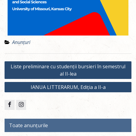
Anunțuri
Liste preliminare cu studenții bursieri în semestrul
al II-lea
IANUA LITTERARUM, Ediția a II-a
Toate anunțurile