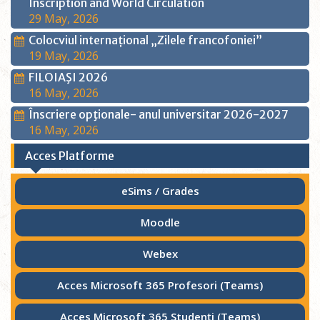
Inscription and World Circulation
29 May, 2026
Colocviul internațional „Zilele francofoniei”
19 May, 2026
FILOIAŞI 2026
16 May, 2026
Înscriere opţionale- anul universitar 2026-2027
16 May, 2026
Acces Platforme
eSims / Grades
Moodle
Webex
Acces Microsoft 365 Profesori (Teams)
Acces Microsoft 365 Studenţi (Teams)