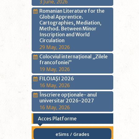
3 June, 2026
Romanian Literature for the
Global Apprentice.
Cartographies, Mediation,
Method. Between Minor
Inscription and World
Circulation
29 May, 2026
Colocviul internațional „Zilele
francofoniei”
19 May, 2026
FILOIAŞI 2026
16 May, 2026
Înscriere opţionale- anul
universitar 2026-2027
16 May, 2026
Acces Platforme
eSims / Grades