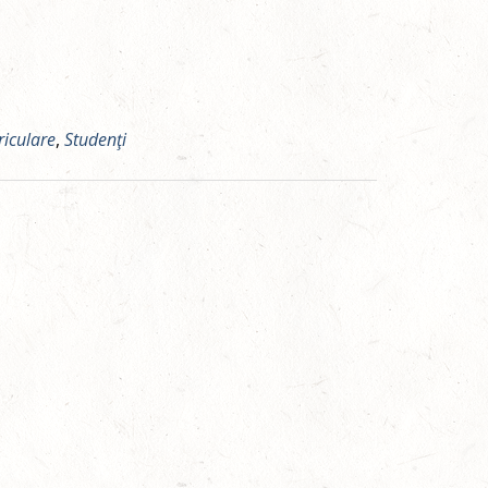
iculare
,
Studenţi