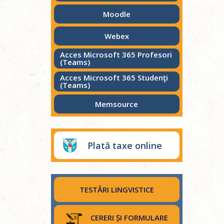
Moodle
Webex
Acces Microsoft 365 Profesori
(Teams)
Acces Microsoft 365 Studenţi
(Teams)
Memsource
Plată taxe online
TESTĂRI LINGVISTICE
CERERI ȘI FORMULARE