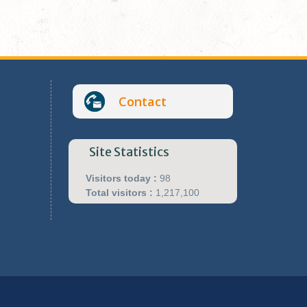
Contact
Site Statistics
Visitors today :
98
Total visitors :
1,217,100