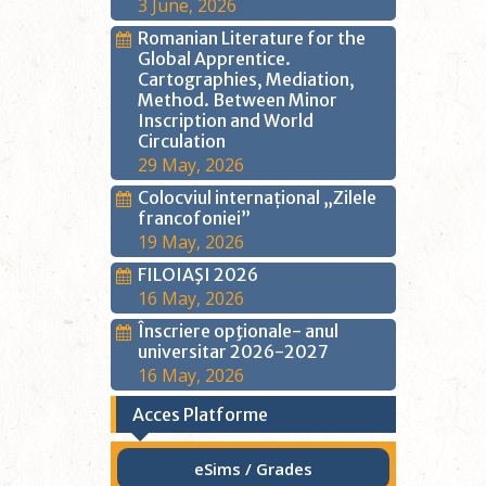
3 June, 2026
Romanian Literature for the
Global Apprentice.
Cartographies, Mediation,
Method. Between Minor
Inscription and World
Circulation
29 May, 2026
Colocviul internațional „Zilele
francofoniei”
19 May, 2026
FILOIAŞI 2026
16 May, 2026
Înscriere opţionale- anul
universitar 2026-2027
16 May, 2026
Acces Platforme
eSims / Grades