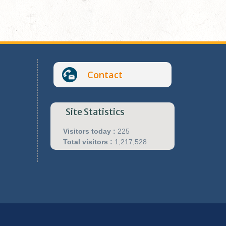
Contact
Site Statistics
Visitors today :
225
Total visitors :
1,217,528