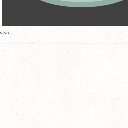
nțuri