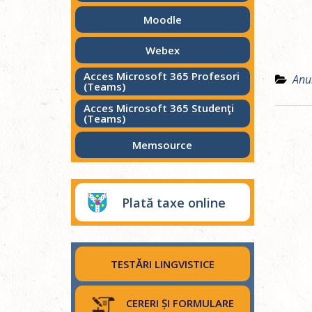
Moodle
Webex
Acces Microsoft 365 Profesori
Anu
(Teams)
Acces Microsoft 365 Studenţi
(Teams)
Memsource
Plată taxe online
TESTĂRI LINGVISTICE
CERERI ȘI FORMULARE