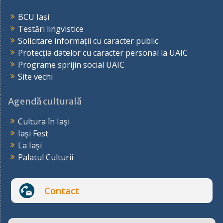
BCU Iași
Testări lingvistice
Solicitare informații cu caracter public
Protecția datelor cu caracter personal la UAIC
Programe sprijin social UAIC
Site vechi
Agendă culturală
Cultura în Iași
Iași Fest
La Iași
Palatul Culturii
Contact