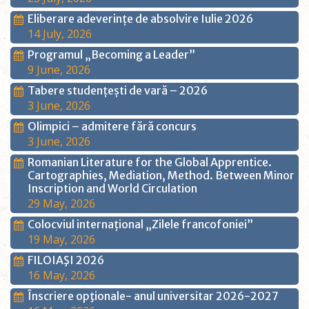
Eliberare adeverințe de absolvire Iulie 2026
14 July, 2026
Programul „Becoming a Leader”
9 June, 2026
Tabere studențești de vară – 2026
3 June, 2026
Olimpici – admitere fără concurs
3 June, 2026
Romanian Literature for the Global Apprentice.
Cartographies, Mediation, Method. Between Minor
Inscription and World Circulation
29 May, 2026
Colocviul internațional „Zilele francofoniei”
19 May, 2026
FILOIAŞI 2026
16 May, 2026
Înscriere opţionale- anul universitar 2026-2027