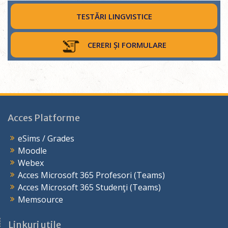
TESTĂRI LINGVISTICE
CERERI ȘI FORMULARE
Acces Platforme
eSims / Grades
Moodle
Webex
Acces Microsoft 365 Profesori (Teams)
Acces Microsoft 365 Studenţi (Teams)
Memsource
Linkuri utile