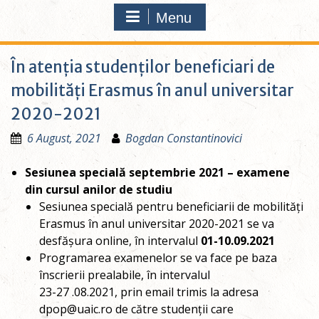
Menu
În atenția studenților beneficiari de
mobilități Erasmus în anul universitar
2020-2021
6 August, 2021
Bogdan Constantinovici
Sesiunea specială septembrie 2021 – examene
din cursul anilor de studiu
Sesiunea specială pentru beneficiarii de mobilități
Erasmus în anul universitar 2020-2021 se va
desfășura online, în intervalul
01-10.09.2021
Programarea examenelor se va face pe baza
înscrierii prealabile, în intervalul
23-27 .08.2021, prin email trimis la adresa
dpop@uaic.ro de către studenții care