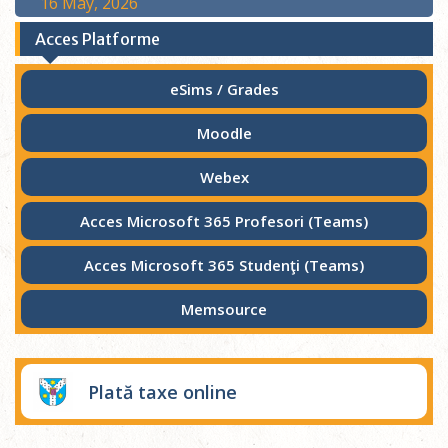
16 May, 2026
Acces Platforme
eSims / Grades
Moodle
Webex
Acces Microsoft 365 Profesori (Teams)
Acces Microsoft 365 Studenţi (Teams)
Memsource
Plată taxe online