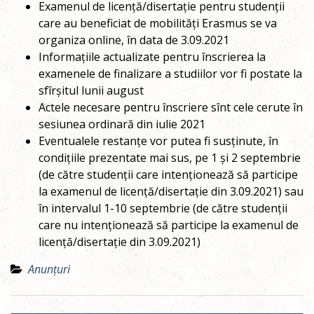
Examenul de licență/disertație pentru studenții
care au beneficiat de mobilități Erasmus se va
organiza online, în data de 3.09.2021
Informațiile actualizate pentru înscrierea la
examenele de finalizare a studiilor vor fi postate la
sfîrșitul lunii august
Actele necesare pentru înscriere sînt cele cerute în
sesiunea ordinară din iulie 2021
Eventualele restanțe vor putea fi susținute, în
condițiile prezentate mai sus, pe 1 și 2 septembrie
(de către studenții care intenționează să participe
la examenul de licență/disertație din 3.09.2021) sau
în intervalul 1-10 septembrie (de către studenții
care nu intenționează să participe la examenul de
licență/disertație din 3.09.2021)
Anunțuri