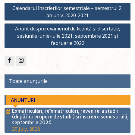
Post
Calendarul înscrierilor semestriale – semestrul 2,
navigation
an univ. 2020-2021
Anunț despre examenul de licență și disertație,
sesiunile iunie-iulie 2021, septembrie 2021 și
februarie 2022
Facebook
Instagram
Toate anunțurile
ANUNȚURI
Exmatriculări, reînmatriculări, revenire la studii
(după întrerupere de studii) și înscriere semestrială,
septembrie 2026
29 July, 2026