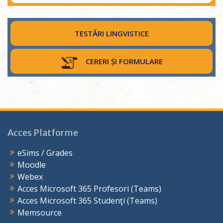
TESTĂRI LINGVISTICE
CERERI ȘI FORMULARE
Acces Platforme
eSims / Grades
Moodle
Webex
Acces Microsoft 365 Profesori (Teams)
Acces Microsoft 365 Studenţi (Teams)
Memsource