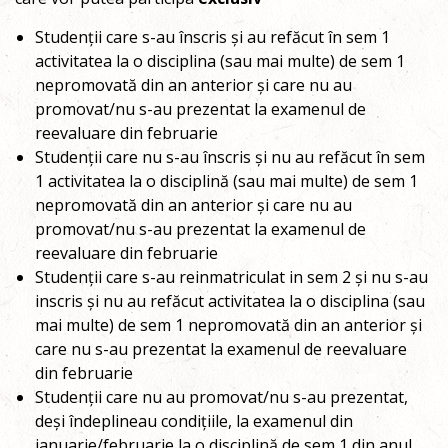
Studenții care s-au înscris și au refăcut în sem 1
activitatea la o disciplina (sau mai multe) de sem 1
nepromovată din an anterior și care nu au
promovat/nu s-au prezentat la examenul de
reevaluare din februarie
Studenții care nu s-au înscris și nu au refăcut în sem
1 activitatea la o disciplină (sau mai multe) de sem 1
nepromovată din an anterior și care nu au
promovat/nu s-au prezentat la examenul de
reevaluare din februarie
Studenții care s-au reinmatriculat in sem 2 și nu s-au
inscris și nu au refăcut activitatea la o disciplina (sau
mai multe) de sem 1 nepromovată din an anterior și
care nu s-au prezentat la examenul de reevaluare
din februarie
Studenții care nu au promovat/nu s-au prezentat,
deși îndeplineau condițiile, la examenul din
ianuarie/februarie la o disciplină de sem 1 din anul