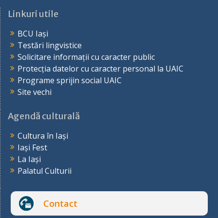
Linkuri utile
BCU Iași
Testări lingvistice
Solicitare informații cu caracter public
Protecția datelor cu caracter personal la UAIC
Programe sprijin social UAIC
Site vechi
Agendă culturală
Cultura în Iași
Iași Fest
La Iași
Palatul Culturii
Contact