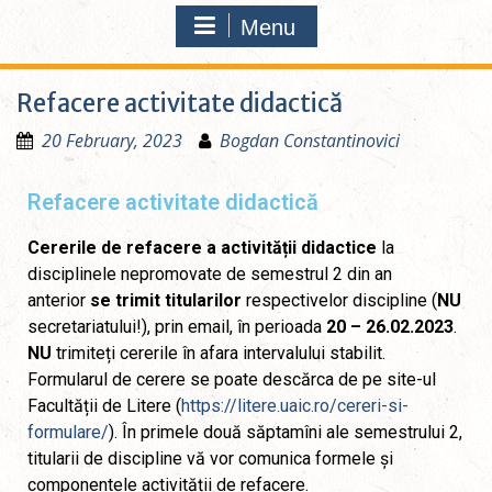
Menu
Refacere activitate didactică
20 February, 2023
Bogdan Constantinovici
Refacere activitate didactică
Cererile de refacere a activității didactice
la
disciplinele nepromovate de semestrul 2 din an
anterior
se trimit titularilor
respectivelor discipline (
NU
secretariatului!), prin email, în perioada
20 – 26.02.2023
.
NU
trimiteți cererile în afara intervalului stabilit.
Formularul de cerere se poate descărca de pe site-ul
Facultății de Litere (
https://litere.uaic.ro/cereri-si-
formulare/
). În primele două săptamîni ale semestrului 2,
titularii de discipline vă vor comunica formele și
componentele activității de refacere.