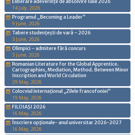
Eliberare adeverințe de absolvire Iulie 2026
14 July, 2026
Programul „Becoming a Leader”
9 June, 2026
Tabere studențești de vară – 2026
3 June, 2026
Olimpici – admitere fără concurs
3 June, 2026
Romanian Literature for the Global Apprentice.
Cartographies, Mediation, Method. Between Minor
Inscription and World Circulation
29 May, 2026
Colocviul internațional „Zilele francofoniei”
19 May, 2026
FILOIAŞI 2026
16 May, 2026
Înscriere opţionale- anul universitar 2026-2027
16 May, 2026