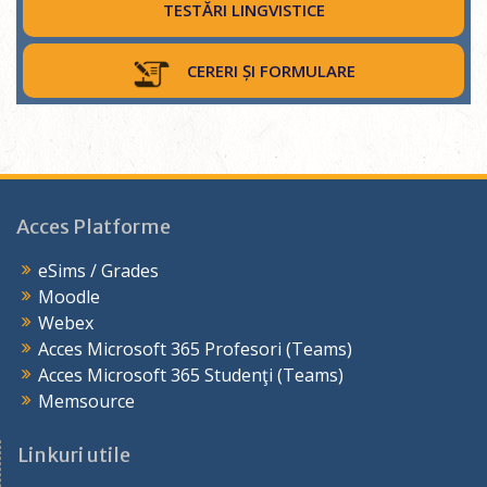
TESTĂRI LINGVISTICE
CERERI ȘI FORMULARE
Acces Platforme
eSims / Grades
Moodle
Webex
Acces Microsoft 365 Profesori (Teams)
Acces Microsoft 365 Studenţi (Teams)
Memsource
Linkuri utile