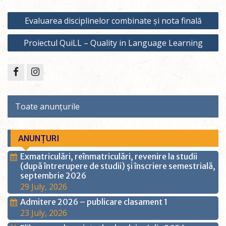
Evaluarea disciplinelor combinate și nota finală
Proiectul QuiLL – Quality in Language Learning
Toate anunțurile
ANUNȚURI
Exmatriculări, reînmatriculări, revenire la studii
(după întrerupere de studii) și înscriere semestrială,
septembrie 2026
29 July, 2026
Admitere 2026 – publicare clasament 1
23 July, 2026