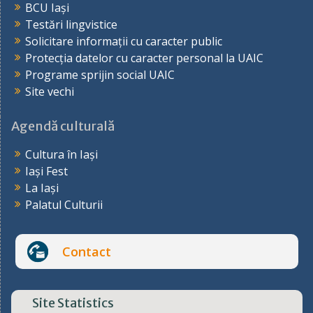
BCU Iași
Testări lingvistice
Solicitare informații cu caracter public
Protecția datelor cu caracter personal la UAIC
Programe sprijin social UAIC
Site vechi
Agendă culturală
Cultura în Iași
Iași Fest
La Iași
Palatul Culturii
Contact
Site Statistics