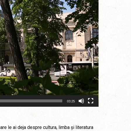
03:25
e le ai deja despre cultura, limba și literatura