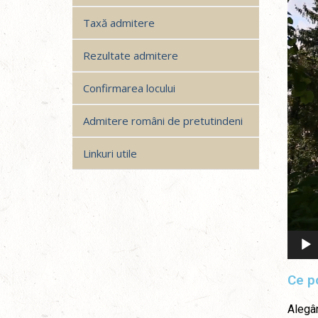
Taxă admitere
Rezultate admitere
Confirmarea locului
Admitere români de pretutindeni
Linkuri utile
Ce po
Alegân